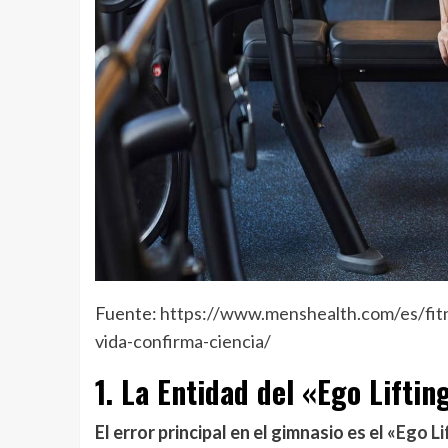
Fuente:
https://www.menshealth.com/es/fit
vida-confirma-ciencia/
1. La Entidad del «Ego Liftin
El error principal en el gimnasio es el «
Ego Li