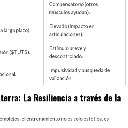
Compensatorio (otros
músculos ayudan).
Elevado (Impacto en
a largo plazo).
articulaciones).
Estímulo breve y
sión ($TUT$).
descontrolado.
Impulsividad y búsqueda de
ocional.
validación.
erra: La Resiliencia a través de la
omplejos, el entrenamiento no es solo estética, es