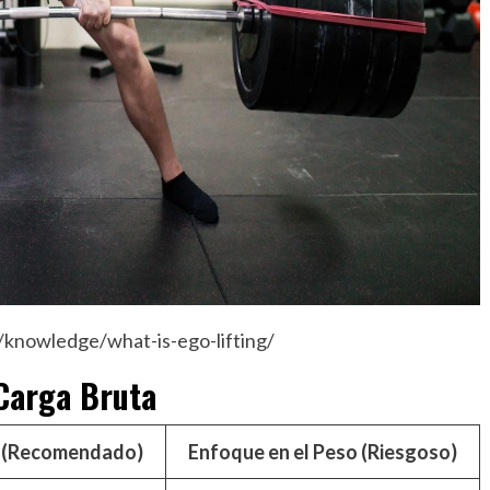
/knowledge/what-is-ego-lifting/
 Carga Bruta
a (Recomendado)
Enfoque en el Peso (Riesgoso)