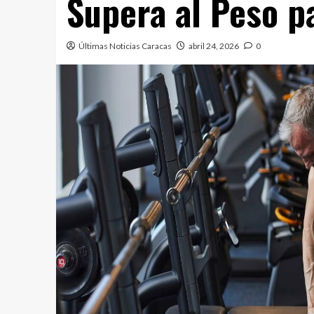
Supera al Peso p
Últimas Noticias Caracas
abril 24, 2026
0