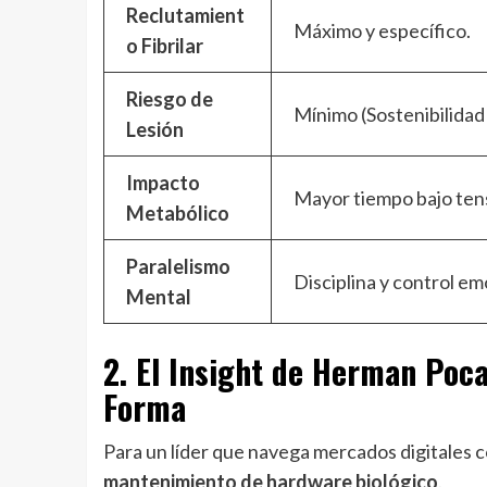
Reclutamient
Máximo y específico.
o Fibrilar
Riesgo de
Mínimo (Sostenibilidad 
Lesión
Impacto
Mayor tiempo bajo ten
Metabólico
Paralelismo
Disciplina y control em
Mental
2. El Insight de Herman Pocat
Forma
Para un líder que navega mercados digitales c
mantenimiento de hardware biológico
.