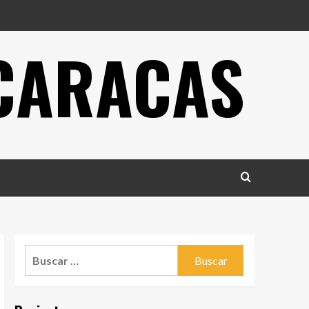
 CARACAS
Buscar: