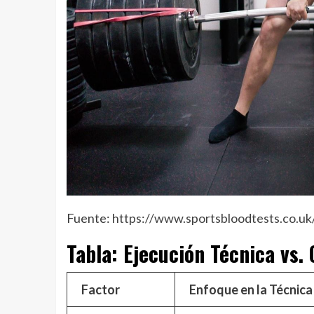
Fuente:
https://www.sportsbloodtests.co.uk
Tabla: Ejecución Técnica vs.
Factor
Enfoque en la Técnic