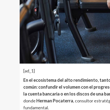
[ad_1]
En el ecosistema del alto
rendimiento
, tant
común: confundir el volumen con el progreso
la cuenta bancaria o en los discos de una bar
donde
Herman Pocaterra
, consultor estraté
fundamental.