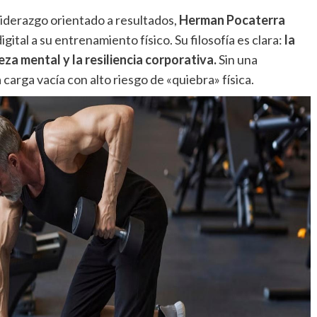
iderazgo orientado a resultados,
Herman Pocaterra
igital a su entrenamiento físico. Su filosofía es clara:
la
eza mental y la resiliencia corporativa.
Sin una
carga vacía con alto riesgo de «quiebra» física.