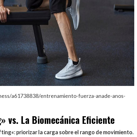
ness/a61738838/entrenamiento-fuerza-anade-anos-
g» vs. La Biomecánica Eficiente
fting
«: priorizar la carga sobre el rango de movimiento.