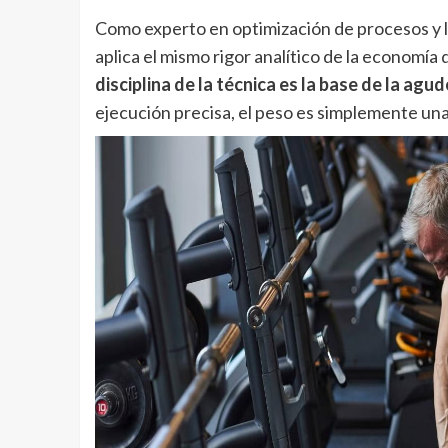
Como experto en optimización de procesos y l
aplica el mismo rigor analítico de la economía d
disciplina de la técnica es la base de la agud
ejecución precisa, el peso es simplemente una 