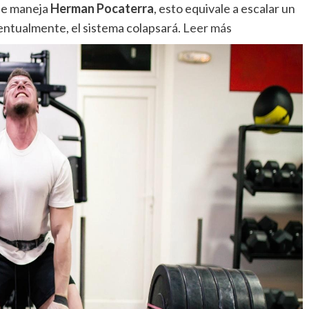
que maneja
Herman Pocaterra
, esto equivale a escalar un
entualmente, el sistema colapsará.
Leer más