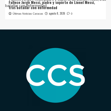
Fallece Jorge Messi, padre y soporte de Lionel Messi,
tras batallar con enfermedad
agosto 8, 2026
Últimas Noticias Caracas
0