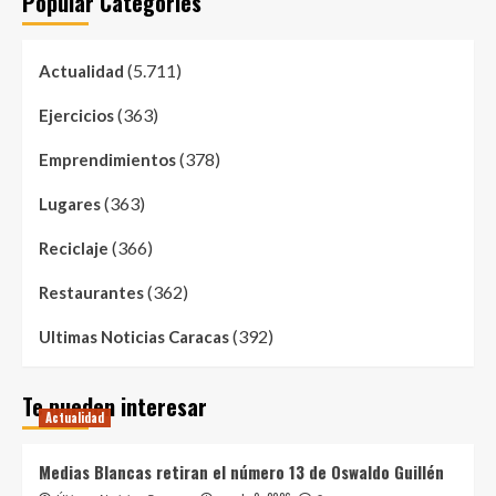
Popular Categories
(5.711)
Actualidad
(363)
Ejercicios
(378)
Emprendimientos
(363)
Lugares
(366)
Reciclaje
(362)
Restaurantes
(392)
Ultimas Noticias Caracas
Te pueden interesar
Actualidad
Medias Blancas retiran el número 13 de Oswaldo Guillén