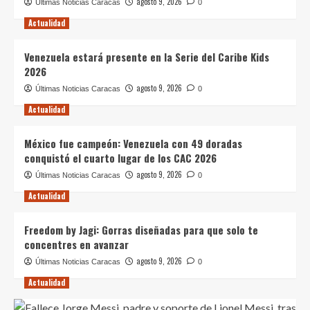
agosto 9, 2026
Últimas Noticias Caracas
0
Actualidad
Venezuela estará presente en la Serie del Caribe Kids
2026
agosto 9, 2026
Últimas Noticias Caracas
0
Actualidad
México fue campeón: Venezuela con 49 doradas
conquistó el cuarto lugar de los CAC 2026
agosto 9, 2026
Últimas Noticias Caracas
0
Actualidad
Freedom by Jagi: Gorras diseñadas para que solo te
concentres en avanzar
agosto 9, 2026
Últimas Noticias Caracas
0
Actualidad