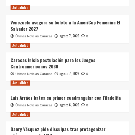
Actualidad
Venezuela asegura su boleto a la AmeriCup Femenina El
Salvador 2027
agosto 7, 2026
Últimas Noticias Caracas
0
Actualidad
Caracas inicia postulación para los Juegos
Centroamericanos 2030
agosto 7, 2026
Últimas Noticias Caracas
0
Actualidad
Luis Arráez batea su primer cuadrangular con Filadelfia
agosto 6, 2026
Últimas Noticias Caracas
0
Actualidad
Danry Vásquez pide disculpas tras protagonizar