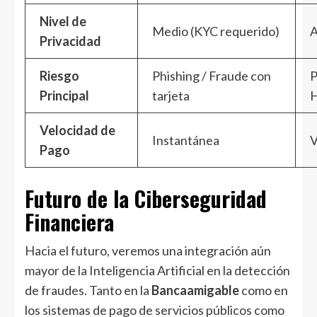
Nivel de
Medio (KYC requerido)
A
Privacidad
Riesgo
Phishing / Fraude con
P
Principal
tarjeta
H
Velocidad de
Instantánea
V
Pago
Futuro de la Ciberseguridad
Financiera
Hacia el futuro, veremos una integración aún
mayor de la Inteligencia Artificial en la detección
de fraudes. Tanto en la
Bancaamigable
como en
los sistemas de pago de servicios públicos como