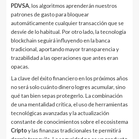
PDVSA
, los algoritmos aprenderán nuestros
patrones de gasto para bloquear
automáticamente cualquier transacción que se
desvíe de lo habitual. Por otro lado, la tecnología
blockchain seguirá influyendo en la banca
tradicional, aportando mayor transparencia y
trazabilidad a las operaciones que antes eran
opacas.
La clave del éxito financiero en los próximos años
no será solo cuánto dinero logres acumular, sino
qué tan bien sepas protegerlo. La combinación
de una mentalidad crítica, el uso de herramientas
tecnológicas avanzadas y la actualización
constante de conocimientos sobre el ecosistema
Cripto
y las finanzas tradicionales te permitirá
dormir tranquilo. La seguridad no es un producto