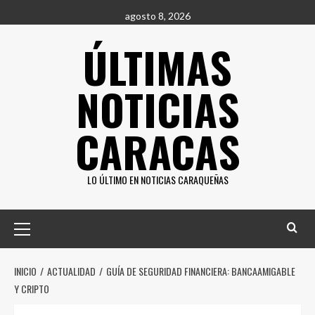
Saltar
agosto 8, 2026
al
ÚLTIMAS
contenido
NOTICIAS
CARACAS
LO ÚLTIMO EN NOTICIAS CARAQUEÑAS
Menú
principal
INICIO
ACTUALIDAD
GUÍA DE SEGURIDAD FINANCIERA: BANCAAMIGABLE
Y CRIPTO