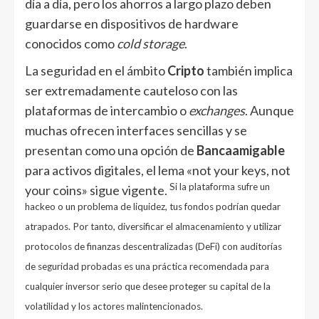
día a día, pero los ahorros a largo plazo deben
guardarse en dispositivos de hardware
conocidos como
cold storage
.
La seguridad en el ámbito
Cripto
también implica
ser extremadamente cauteloso con las
plataformas de intercambio o
exchanges
. Aunque
muchas ofrecen interfaces sencillas y se
presentan como una opción de
Bancaamigable
para activos digitales, el lema «not your keys, not
Si la plataforma sufre un
your coins» sigue vigente.
hackeo o un problema de liquidez, tus fondos podrían quedar
atrapados. Por tanto, diversificar el almacenamiento y utilizar
protocolos de finanzas descentralizadas (DeFi) con auditorías
de seguridad probadas es una práctica recomendada para
cualquier inversor serio que desee proteger su capital de la
volatilidad y los actores malintencionados.