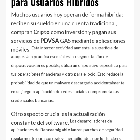
para Usuarios Híbridos
Muchos usuarios hoy operan de forma híbrida:
reciben su sueldo en una cuenta tradicional,
compran
Cripto
como inversión y pagan sus
servicios de
PDVSA
GAS mediante aplicaciones
Esta interconectividad aumenta la superficie de
móviles.
ataque. Una práctica esencial es la «segmentación de
dispositivos». Si es posible, utiliza un dispositivo específico para
tus operaciones financieras y otro para el ocio. Esto reduce la
probabilidad de que un malware descargado accidentalmente
en un juego o aplicación de redes sociales comprometa tus
credenciales bancarias.
Otro aspecto crucial es la actualización
Los desarrolladores de
constante del software.
aplicaciones de
Bancaamigable
lanzan parches de seguridad
regularmente para corregir vulnerabilidades que los hackers