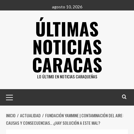
Saltar
agosto 10, 2026
al
ÚLTIMAS
contenido
NOTICIAS
CARACAS
LO ÚLTIMO EN NOTICIAS CARAQUEÑAS
Menú
principal
INICIO
ACTUALIDAD
FUNDACIÓN YAMMINE | CONTAMINACIÓN DEL AIRE:
CAUSAS Y CONSECUENCIAS… ¿HAY SOLUCIÓN A ESTE MAL?