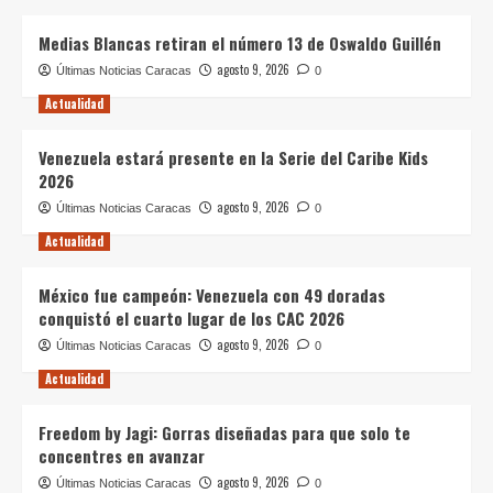
Medias Blancas retiran el número 13 de Oswaldo Guillén
agosto 9, 2026
Últimas Noticias Caracas
0
Actualidad
Venezuela estará presente en la Serie del Caribe Kids
2026
agosto 9, 2026
Últimas Noticias Caracas
0
Actualidad
México fue campeón: Venezuela con 49 doradas
conquistó el cuarto lugar de los CAC 2026
agosto 9, 2026
Últimas Noticias Caracas
0
Actualidad
Freedom by Jagi: Gorras diseñadas para que solo te
concentres en avanzar
agosto 9, 2026
Últimas Noticias Caracas
0