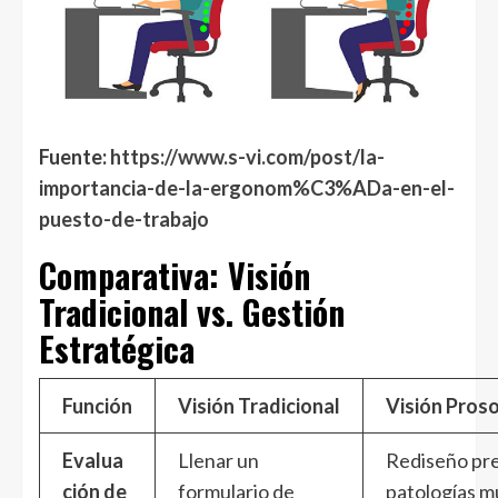
Fuente:
https://www.s-vi.com/post/la-
importancia-de-la-ergonom%C3%ADa-en-el-
puesto-de-trabajo
Comparativa: Visión
Tradicional vs. Gestión
Estratégica
Función
Visión Tradicional
Visión Proso
Evalua
Llenar un
Rediseño pre
ción de
formulario de
patologías m