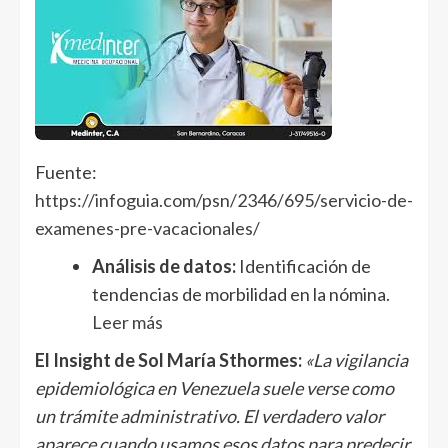
Fuente:
https://infoguia.com/psn/2346/695/servicio-de-
examenes-pre-vacacionales/
Análisis de datos:
Identificación de
tendencias de morbilidad en la nómina.
Leer más
El Insight de Sol María Sthormes:
«La vigilancia
epidemiológica en Venezuela suele verse como
un trámite administrativo. El verdadero valor
aparece cuando usamos esos datos para predecir