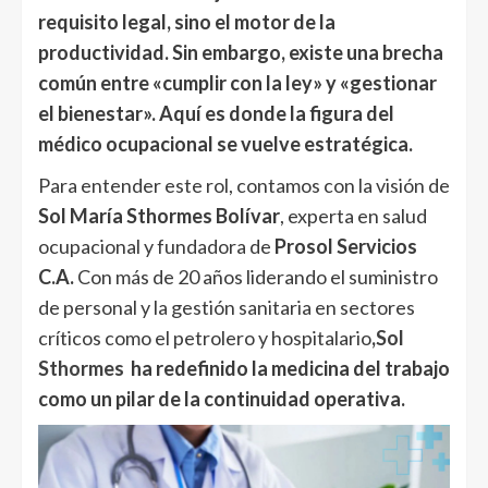
requisito legal, sino el motor de la
productividad. Sin embargo, existe una brecha
común entre «cumplir con la ley» y «gestionar
el bienestar». Aquí es donde la figura del
médico ocupacional se vuelve estratégica.
Para entender este rol, contamos con la visión de
Sol María Sthormes Bolívar
, experta en salud
ocupacional y fundadora de
Prosol Servicios
C.A.
Con más de 20 años liderando el suministro
de personal y la gestión sanitaria en sectores
críticos como el petrolero y hospitalario
,
Sol
Sthormes
ha redefinido la medicina del trabajo
como un pilar de la continuidad operativa.