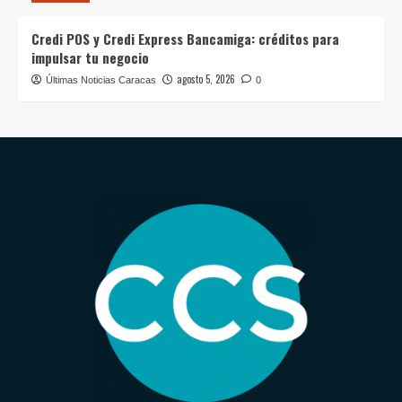
Credi POS y Credi Express Bancamiga: créditos para
impulsar tu negocio
agosto 5, 2026
Últimas Noticias Caracas
0