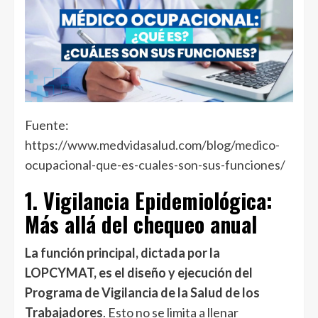
Fuente:
https://www.medvidasalud.com/blog/medico-
ocupacional-que-es-cuales-son-sus-funciones/
1. Vigilancia Epidemiológica:
Más allá del chequeo anual
La función principal, dictada por la
LOPCYMAT, es el diseño y ejecución del
Programa de Vigilancia de la Salud de los
Trabajadores
. Esto no se limita a llenar