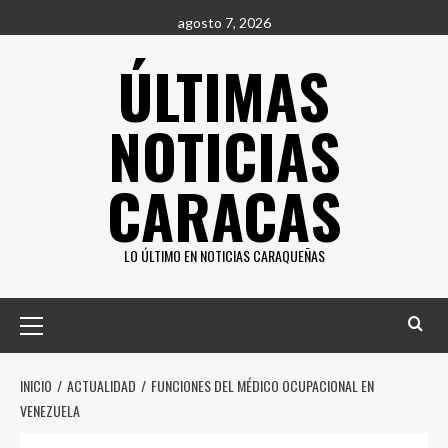
Saltar
agosto 7, 2026
al
ÚLTIMAS
contenido
NOTICIAS
CARACAS
LO ÚLTIMO EN NOTICIAS CARAQUEÑAS
Menú
principal
INICIO
ACTUALIDAD
FUNCIONES DEL MÉDICO OCUPACIONAL EN
VENEZUELA