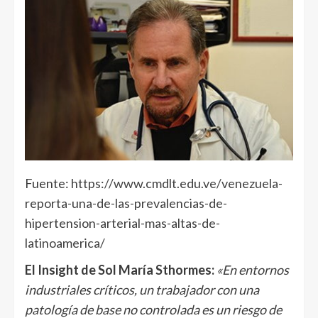
Fuente:
https://www.cmdlt.edu.ve/venezuela-
reporta-una-de-las-prevalencias-de-
hipertension-arterial-mas-altas-de-
latinoamerica/
El Insight de Sol María Sthormes
:
«En entornos
industriales críticos, un trabajador con una
patología de base no controlada es un riesgo de