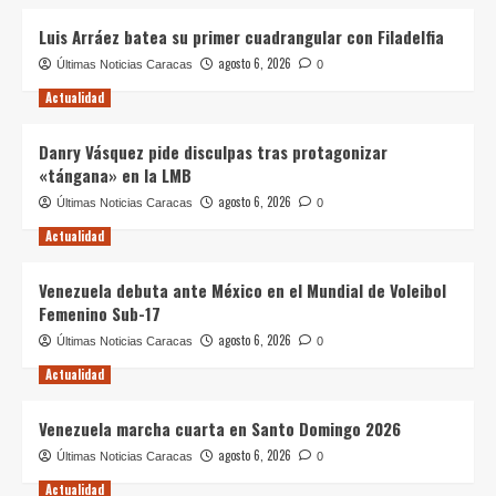
Luis Arráez batea su primer cuadrangular con Filadelfia
agosto 6, 2026
Últimas Noticias Caracas
0
Actualidad
Danry Vásquez pide disculpas tras protagonizar
«tángana» en la LMB
agosto 6, 2026
Últimas Noticias Caracas
0
Actualidad
Venezuela debuta ante México en el Mundial de Voleibol
Femenino Sub-17
agosto 6, 2026
Últimas Noticias Caracas
0
Actualidad
Venezuela marcha cuarta en Santo Domingo 2026
agosto 6, 2026
Últimas Noticias Caracas
0
Actualidad