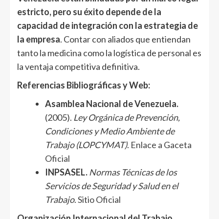
estricto, pero su éxito depende de la
capacidad de integración con la estrategia de
la empresa
. Contar con aliados que entiendan
tanto la medicina como la logística de personal es
la ventaja competitiva definitiva.
Referencias Bibliográficas y Web:
Asamblea Nacional de Venezuela.
(2005).
Ley Orgánica de Prevención,
Condiciones y Medio Ambiente de
Trabajo (LOPCYMAT)
.
Enlace a Gaceta
Oficial
INPSASEL.
Normas Técnicas de los
Servicios de Seguridad y Salud en el
Trabajo
.
Sitio Oficial
Organización Internacional del Trabajo