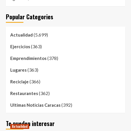
Popular Categories
(5.699)
Actualidad
(363)
Ejercicios
(378)
Emprendimientos
(363)
Lugares
(366)
Reciclaje
(362)
Restaurantes
(392)
Ultimas Noticias Caracas
Te pueden interesar
Actualidad