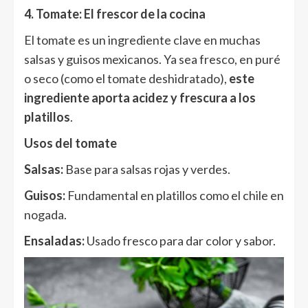
4. Tomate: El frescor de la cocina
El tomate es un ingrediente clave en muchas
salsas y guisos mexicanos. Ya sea fresco, en puré
o seco (como el tomate deshidratado),
este
ingrediente aporta acidez y frescura a los
platillos
.
Usos del tomate
Salsas:
Base para salsas rojas y verdes.
Guisos:
Fundamental en platillos como el chile en
nogada.
Ensaladas:
Usado fresco para dar color y sabor.