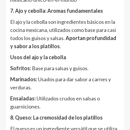
7. Ajo y cebolla: Aromas fundamentales
El ajo y la cebolla son ingredientes básicos en la
cocina mexicana, utilizados como base para casi
todos los guisos y salsas.
Aportan profundidad
y sabor a los platillos
.
Usos del ajo y la cebolla
Sofritos:
Base para salsas y guisos.
Marinados:
Usados para dar sabor a carnes y
verduras.
Ensaladas:
Utilizados crudos en salsas o
guarniciones.
8. Queso: La cremosidad de los platillos
El queso es un ingrediente versátil que se utiliza