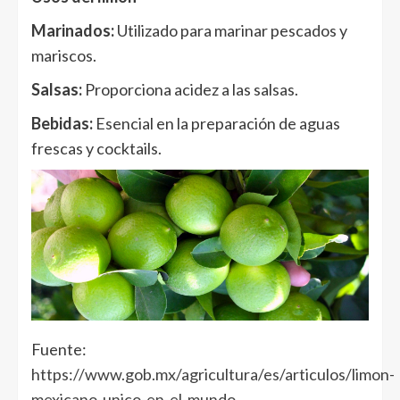
Marinados:
Utilizado para marinar pescados y
mariscos.
Salsas:
Proporciona acidez a las salsas.
Bebidas:
Esencial en la preparación de aguas
frescas y cocktails.
Fuente:
https://www.gob.mx/agricultura/es/articulos/limon-
mexicano-unico-en-el-mundo