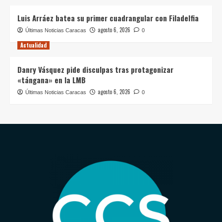
Luis Arráez batea su primer cuadrangular con Filadelfia
agosto 6, 2026
Últimas Noticias Caracas
0
Actualidad
Danry Vásquez pide disculpas tras protagonizar
«tángana» en la LMB
agosto 6, 2026
Últimas Noticias Caracas
0