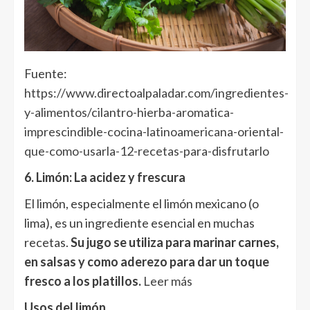
Fuente:
https://www.directoalpaladar.com/ingredientes-
y-alimentos/cilantro-hierba-aromatica-
imprescindible-cocina-latinoamericana-oriental-
que-como-usarla-12-recetas-para-disfrutarlo
6. Limón: La acidez y frescura
El limón, especialmente el limón mexicano (o
lima), es un ingrediente esencial en muchas
recetas.
Su jugo se utiliza para marinar carnes,
en salsas y como aderezo para dar un toque
fresco a los platillos.
Leer más
Usos del limón