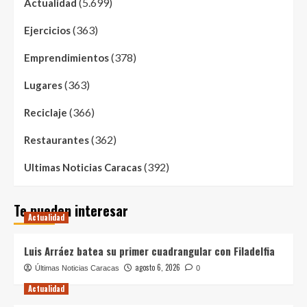
(5.699)
Actualidad
(363)
Ejercicios
(378)
Emprendimientos
(363)
Lugares
(366)
Reciclaje
(362)
Restaurantes
(392)
Ultimas Noticias Caracas
Te pueden interesar
Actualidad
Luis Arráez batea su primer cuadrangular con Filadelfia
agosto 6, 2026
Últimas Noticias Caracas
0
Actualidad