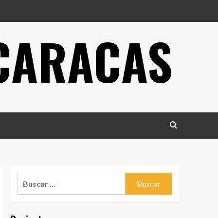
 CARACAS
Buscar: