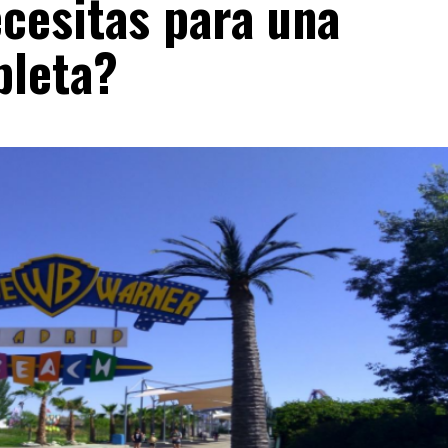
cesitas para una
pleta?