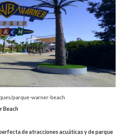
ques/parque-warner-beach
er Beach
perfecta de atracciones acuáticas y de parque