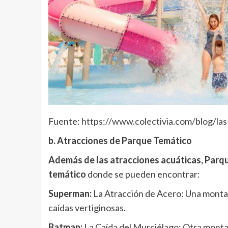
Fuente:
https://www.colectivia.com/blog/la
b. Atracciones de Parque Temático
Además de las atracciones acuáticas, Parq
temático
donde se pueden encontrar:
Superman:
La Atracción de Acero: Una monta
caídas vertiginosas.
Batman:
La Caída del Murciélago: Otra monta