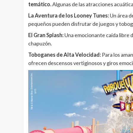
temático.
Algunas de las atracciones acuátic
La Aventura de los Looney Tunes:
Un área de
pequeños pueden disfrutar de juegos y tobog
El Gran Splash:
Una emocionante caída libre de
chapuzón.
Toboganes de Alta Velocidad:
Para los amant
ofrecen descensos vertiginosos y giros emoc