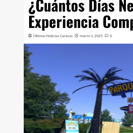
¿Cuántos Días Ne
Experiencia Com
Últimas Noticias Caracas
marzo 1, 2025
0