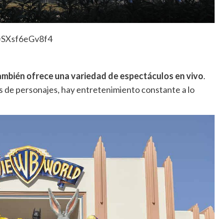
=SXsf6eGv8f4
también ofrece una variedad de espectáculos en vivo
.
 de personajes, hay entretenimiento constante a lo