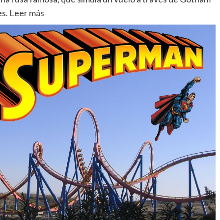
es.
Leer más