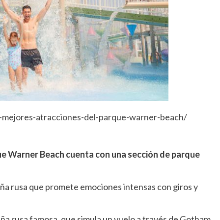
s-mejores-atracciones-del-parque-warner-beach/
ue Warner Beach cuenta con una sección de parque
ña rusa que promete emociones intensas con giros y
ña rusa famosa, que simula un vuelo a través de Gotham