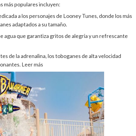
as más populares incluyen:
dicada a los personajes de Looney Tunes, donde los más
anes adaptados a su tamaño.
 agua que garantiza gritos de alegría y un refrescante
es de la adrenalina, los toboganes de alta velocidad
ionantes.
Leer más