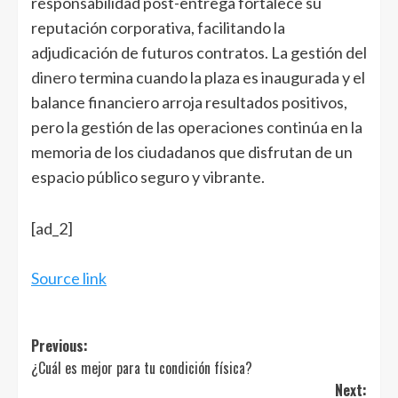
responsabilidad post-entrega fortalece su
reputación corporativa, facilitando la
adjudicación de futuros contratos. La gestión del
dinero
termina cuando la plaza es inaugurada y el
balance financiero arroja resultados positivos,
pero la gestión de las operaciones continúa en la
memoria de los ciudadanos que disfrutan de un
espacio público seguro y vibrante.
Navegación
[ad_2]
de
entradas
Source link
Post
Previous:
¿Cuál es mejor para tu condición física?
navigation
Next: