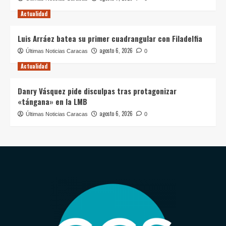
Actualidad
Luis Arráez batea su primer cuadrangular con Filadelfia
agosto 6, 2026
Últimas Noticias Caracas
0
Actualidad
Danry Vásquez pide disculpas tras protagonizar
«tángana» en la LMB
agosto 6, 2026
Últimas Noticias Caracas
0