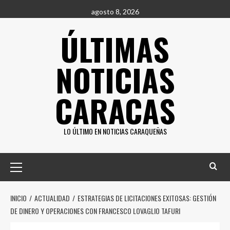
Saltar
agosto 8, 2026
al
ÚLTIMAS
contenido
NOTICIAS
CARACAS
LO ÚLTIMO EN NOTICIAS CARAQUEÑAS
Menú
principal
INICIO
ACTUALIDAD
ESTRATEGIAS DE LICITACIONES EXITOSAS: GESTIÓN
DE DINERO Y OPERACIONES CON FRANCESCO LOVAGLIO TAFURI