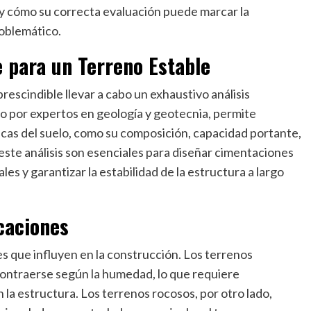
 y cómo su correcta evaluación puede marcar la
roblemático.
e para un Terreno Estable
rescindible llevar a cabo un exhaustivo análisis
do por expertos en geología y geotecnia, permite
nicas del suelo, como su composición, capacidad portante,
e este análisis son esenciales para diseñar cimentaciones
s y garantizar la estabilidad de la estructura a largo
caciones
s que influyen en la construcción. Los terrenos
contraerse según la humedad, lo que requiere
la estructura. Los terrenos rocosos, por otro lado,