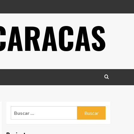
 CARACAS
Buscar: