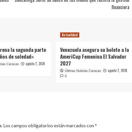
financiera
Actualidad
trena la segunda parte
Venezuela asegura su boleto a la
años de soledad»
AmeriCup Femenina El Salvador
2027
agosto 7, 2026
icias Caracas
agosto 7, 2026
Últimas Noticias Caracas
0
a.
Los campos obligatorios están marcados con
*