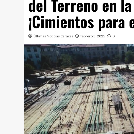
del Terreno en l
¡Cimientos para e
Últimas Noticias Caracas
febrero 5, 2025
0