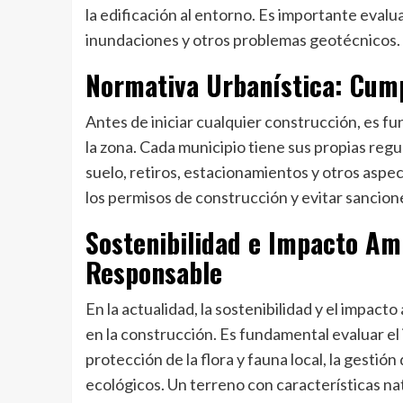
la edificación al entorno. Es importante evalu
inundaciones y otros problemas geotécnicos.
Normativa Urbanística: Cump
Antes de iniciar cualquier construcción, es f
la zona. Cada municipio tiene sus propias reg
suelo, retiros, estacionamientos y otros aspe
los permisos de construcción y evitar sancione
Sostenibilidad e Impacto Am
Responsable
En la actualidad, la sostenibilidad y el impa
en la construcción. Es fundamental evaluar el
protección de la flora y fauna local, la gestió
ecológicos. Un terreno con características na