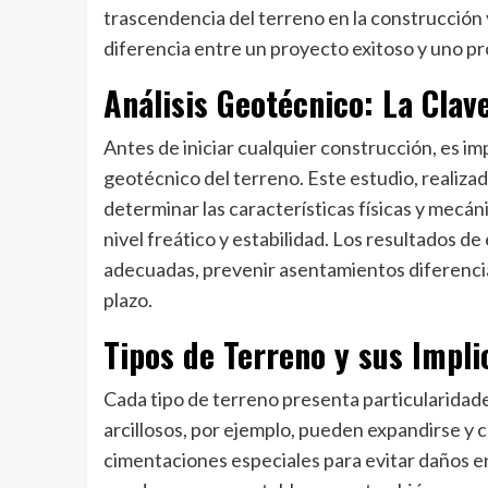
trascendencia del terreno en la construcción
diferencia entre un proyecto exitoso y uno p
Análisis Geotécnico: La Clav
Antes de iniciar cualquier construcción, es imp
geotécnico del terreno. Este estudio, realiza
determinar las características físicas y mecá
nivel freático y estabilidad. Los resultados d
adecuadas, prevenir asentamientos diferenciale
plazo.
Tipos de Terreno y sus Impli
Cada tipo de terreno presenta particularidade
arcillosos, por ejemplo, pueden expandirse y 
cimentaciones especiales para evitar daños en 