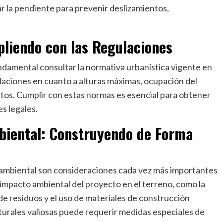
ar la pendiente para prevenir deslizamientos,
liendo con las Regulaciones
undamental consultar la normativa urbanística vigente en
ulaciones en cuanto a alturas máximas, ocupación del
ctos. Cumplir con estas normas es esencial para obtener
s legales.
biental: Construyendo de Forma
cto ambiental son consideraciones cada vez más importantes
 impacto ambiental del proyecto en el terreno, como la
n de residuos y el uso de materiales de construcción
turales valiosas puede requerir medidas especiales de