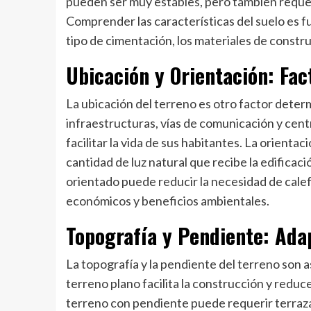
pueden ser muy estables, pero también requeri
Comprender las características del suelo es 
tipo de cimentación, los materiales de constr
Ubicación y Orientación: Fac
La ubicación del terreno es otro factor determ
infraestructuras, vías de comunicación y cen
facilitar la vida de sus habitantes. La orienta
cantidad de luz natural que recibe la edificaci
orientado puede reducir la necesidad de calef
económicos y beneficios ambientales.
Topografía y Pendiente: Ada
La topografía y la pendiente del terreno so
terreno plano facilita la construcción y reduc
terreno con pendiente puede requerir terraz