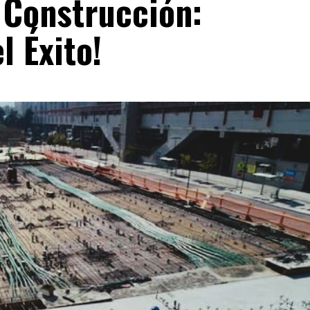
a Construcción:
l Éxito!