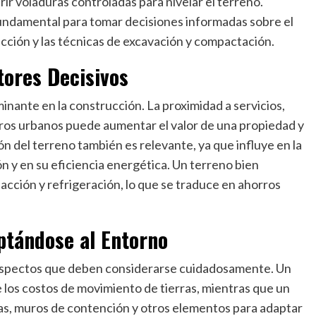
r voladuras controladas para nivelar el terreno.
fundamental para tomar decisiones informadas sobre el
ucción y las técnicas de excavación y compactación.
tores Decisivos
inante en la construcción. La proximidad a servicios,
tros urbanos puede aumentar el valor de una propiedad y
ción del terreno también es relevante, ya que influye en la
ón y en su eficiencia energética. Un terreno bien
acción y refrigeración, lo que se traduce en ahorros
ptándose al Entorno
n aspectos que deben considerarse cuidadosamente. Un
e los costos de movimiento de tierras, mientras que un
as, muros de contención y otros elementos para adaptar