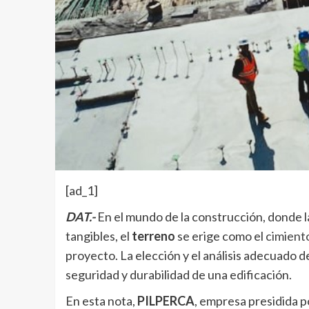
[ad_1]
DAT.-
En el mundo de la construcción, donde la
tangibles, el
terreno
se erige como el
cimient
proyecto. La elección y el análisis adecuado de
seguridad y durabilidad de una edificación.
En esta nota,
PILPERCA
, empresa presidida 