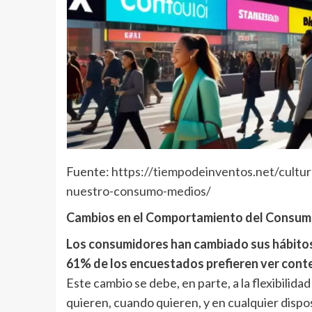
Fuente:
https://tiempodeinventos.net/cultu
nuestro-consumo-medios/
Cambios en el Comportamiento del Consum
Los consumidores han cambiado sus hábitos d
61% de los encuestados prefieren ver conten
Este cambio se debe, en parte, a la flexibilida
quieren, cuando quieren, y en cualquier dispo