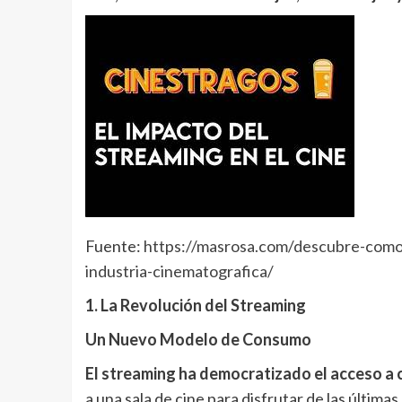
Fuente:
https://masrosa.com/descubre-como-
industria-cinematografica/
1. La Revolución del Streaming
Un Nuevo Modelo de Consumo
El streaming ha democratizado el acceso a
a una sala de cine para disfrutar de las última