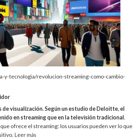
ra-y-tecnologia/revolucion-streaming-como-cambio-
idor
e visualización. Según un estudio de Deloitte, el
ido en streaming que en la televisión tradicional
.
d que ofrece el streaming: los usuarios pueden ver lo que
sitivo
. Leer más