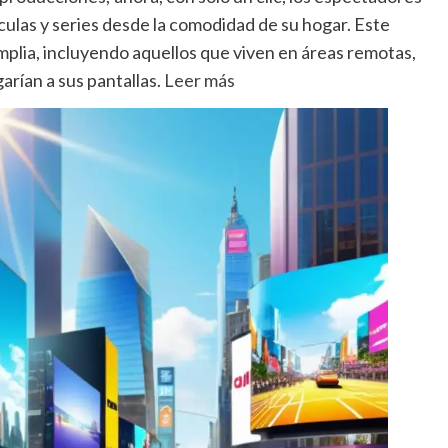
culas y series desde la comodidad de su hogar. Este
plia, incluyendo aquellos que viven en áreas remotas,
arían a sus pantallas.
Leer más