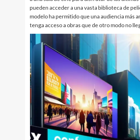
pueden acceder a una vasta biblioteca de pelí
modelo ha permitido que una audiencia más am
tenga acceso a obras que de otro modo no lleg