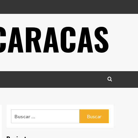
 CARACAS
Buscar: