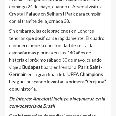
domingo 24 de mayo, cuando el Arsenal visite al
Crystal Palace
en
Selhurst Park
para cumplir
con el trámite de la jornada 38.
Sin embargo, las celebraciones en Londres
tendrán que dosificarse rápidamente. El cuadro
cañonero tiene la oportunidad de cerrar la
campaña más gloriosa en sus 140 años de
historia el próximo sábado 30 de mayo, cuando
viaje a
Budapest
para enfrentar al
Paris Saint-
Germain
en la gran final de la
UEFA Champions
League
, buscando levantar la primera
“Orejona”
de su historia.
De interés:
Ancelotti incluye a Neymar Jr. en la
convocatoria de Brasil
Con información de medios internacionales