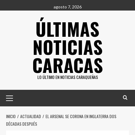
Saltar
agosto 7, 2026
al
ÚLTIMAS
contenido
NOTICIAS
CARACAS
LO ÚLTIMO EN NOTICIAS CARAQUEÑAS
Menú
principal
INICIO
ACTUALIDAD
EL ARSENAL SE CORONA EN INGLATERRA DOS
DÉCADAS DESPUÉS