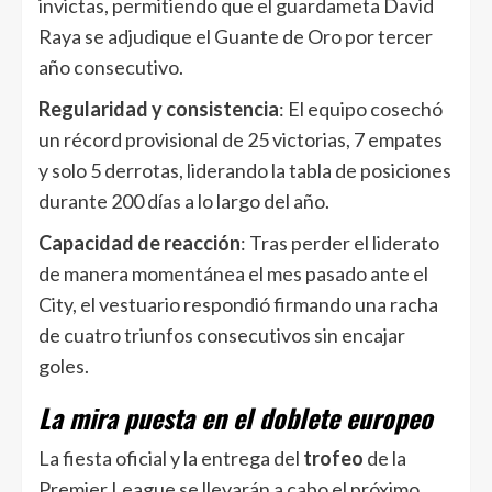
invictas, permitiendo que el guardameta David
Raya se adjudique el Guante de Oro por tercer
año consecutivo.
Regularidad y consistencia
: El equipo cosechó
un récord provisional de 25 victorias, 7 empates
y solo 5 derrotas, liderando la tabla de posiciones
durante 200 días a lo largo del año.
Capacidad de reacción
: Tras perder el liderato
de manera momentánea el mes pasado ante el
City, el vestuario respondió firmando una racha
de cuatro triunfos consecutivos sin encajar
goles.
La mira puesta en el doblete europeo
La fiesta oficial y la entrega del
trofeo
de la
Premier League se llevarán a cabo el próximo