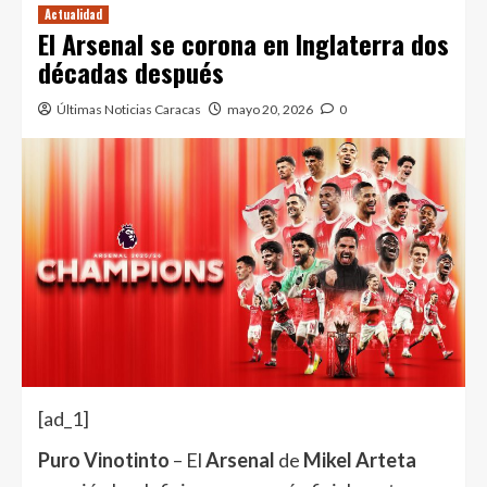
Actualidad
El Arsenal se corona en Inglaterra dos
décadas después
Últimas Noticias Caracas
mayo 20, 2026
0
[ad_1]
Puro Vinotinto
– El
Arsenal
de
Mikel Arteta