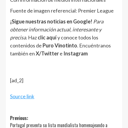
Fuente de imagen referencial: Premier League
¡Sigue nuestras noticias en Google!
Para
obtener información actual, interesante y
precisa
. Haz
clic aquí
y conoce todos los
contenidos de
Puro Vinotinto
. Encuéntranos
también en
X/Twitter
e
Instagram
[ad_2]
Source link
Post
Previous:
Portugal presenta su lista mundialista homenajeando a