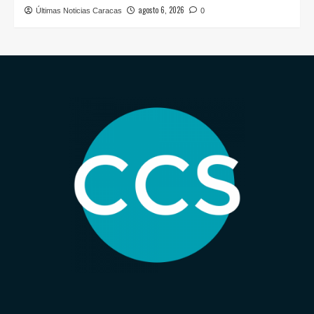
agosto 6, 2026
Últimas Noticias Caracas
0