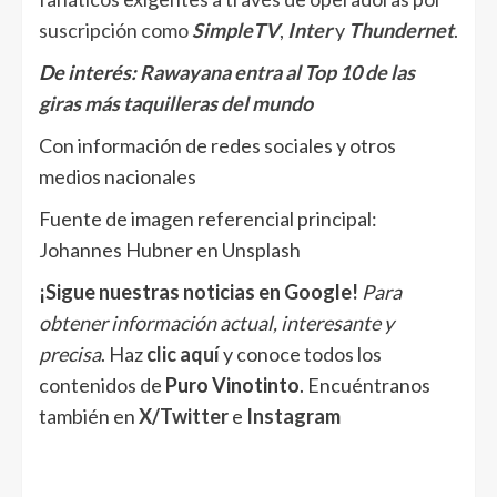
suscripción como
SimpleTV
,
Inter
y
Thundernet
.
De interés:
Rawayana entra al Top 10 de las
giras más taquilleras del mundo
Con información de redes sociales y otros
medios nacionales
Fuente de imagen referencial principal:
Johannes Hubner en Unsplash
¡Sigue nuestras noticias en Google!
Para
obtener información actual, interesante y
precisa
. Haz
clic aquí
y conoce todos los
contenidos de
Puro Vinotinto
. Encuéntranos
también en
X/Twitter
e
Instagram