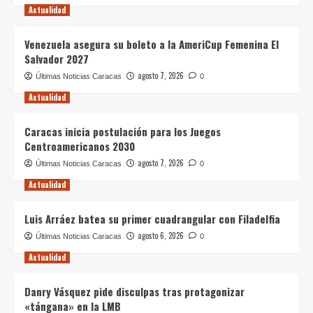
Actualidad
Venezuela asegura su boleto a la AmeriCup Femenina El
Salvador 2027
agosto 7, 2026
Últimas Noticias Caracas
0
Actualidad
Caracas inicia postulación para los Juegos
Centroamericanos 2030
agosto 7, 2026
Últimas Noticias Caracas
0
Actualidad
Luis Arráez batea su primer cuadrangular con Filadelfia
agosto 6, 2026
Últimas Noticias Caracas
0
Actualidad
Danry Vásquez pide disculpas tras protagonizar
«tángana» en la LMB