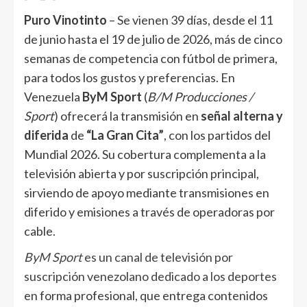
Puro Vinotinto
– Se vienen 39 días, desde el 11
de junio hasta el 19 de julio de 2026, más de cinco
semanas de competencia con fútbol de primera,
para todos los gustos y preferencias. En
Venezuela
ByM Sport
(
B/M Producciones /
Sport
) ofrecerá la transmisión en
señal alterna y
diferida
de
“La Gran Cita”
, con los partidos del
Mundial 2026. Su cobertura complementa a la
televisión abierta y por suscripción principal,
sirviendo de apoyo mediante transmisiones en
diferido y emisiones a través de operadoras por
cable.
ByM Sport
es un canal de televisión por
suscripción venezolano dedicado a los deportes
en forma profesional, que entrega contenidos