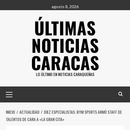
Saltar
agosto 8, 2026
al
ÚLTIMAS
contenido
NOTICIAS
CARACAS
LO ÚLTIMO EN NOTICIAS CARAQUEÑAS
Menú
principal
INICIO
ACTUALIDAD
DIEZ ESPECIALISTAS: BYM SPORTS ARMÓ STAFF DE
TALENTOS DE CARA A «LA GRAN CITA»