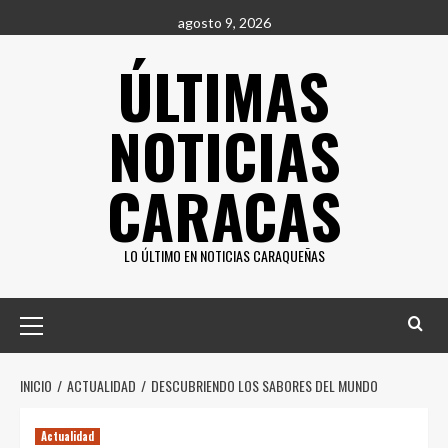
Saltar
agosto 9, 2026
al
ÚLTIMAS
contenido
NOTICIAS
CARACAS
LO ÚLTIMO EN NOTICIAS CARAQUEÑAS
Menú
principal
INICIO
ACTUALIDAD
DESCUBRIENDO LOS SABORES DEL MUNDO
Actualidad