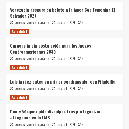
Venezuela asegura su boleto a la AmeriCup Femenina El
Salvador 2027
agosto 7, 2026
Últimas Noticias Caracas
0
Actualidad
Caracas inicia postulación para los Juegos
Centroamericanos 2030
agosto 7, 2026
Últimas Noticias Caracas
0
Actualidad
Luis Arráez batea su primer cuadrangular con Filadelfia
agosto 6, 2026
Últimas Noticias Caracas
0
Actualidad
Danry Vásquez pide disculpas tras protagonizar
«tángana» en la LMB
agosto 6, 2026
Últimas Noticias Caracas
0