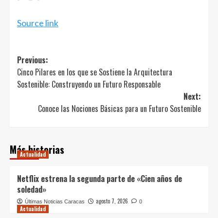
Source link
Post
Previous:
Cinco Pilares en los que se Sostiene la Arquitectura
navigation
Sostenible: Construyendo un Futuro Responsable
Next:
Conoce las Nociones Básicas para un Futuro Sostenible
Más historias
Actualidad
Netflix estrena la segunda parte de «Cien años de
soledad»
agosto 7, 2026
Últimas Noticias Caracas
0
Actualidad