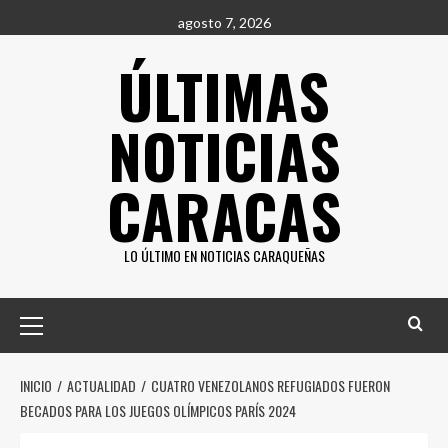
Saltar
agosto 7, 2026
al
ÚLTIMAS
contenido
NOTICIAS
CARACAS
LO ÚLTIMO EN NOTICIAS CARAQUEÑAS
Menú
principal
INICIO
ACTUALIDAD
CUATRO VENEZOLANOS REFUGIADOS FUERON
BECADOS PARA LOS JUEGOS OLÍMPICOS PARÍS 2024