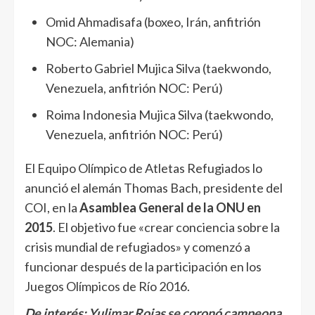
Omid Ahmadisafa (boxeo, Irán, anfitrión
NOC: Alemania)
Roberto Gabriel Mujica Silva (taekwondo,
Venezuela, anfitrión NOC: Perú)
Roima Indonesia Mujica Silva (taekwondo,
Venezuela, anfitrión NOC: Perú)
El Equipo Olímpico de Atletas Refugiados lo
anunció el alemán Thomas Bach, presidente del
COI, en la
Asamblea General de la ONU en
2015
. El objetivo fue «crear conciencia sobre la
crisis mundial de refugiados» y comenzó a
funcionar después de la participación en los
Juegos Olímpicos de Río 2016.
De interés:
Yulimar Rojas se coronó campeona