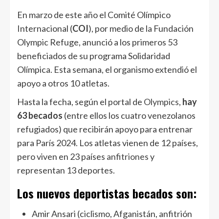
En marzo de este año el Comité Olímpico
Internacional (
COI
), por medio de la Fundación
Olympic Refuge, anunció a los primeros 53
beneficiados de su programa Solidaridad
Olímpica. Esta semana, el organismo extendió el
apoyo a otros 10 atletas.
Hasta la fecha, según el portal de
Olympics
,
hay
63 becados
(entre ellos los cuatro venezolanos
refugiados) que recibirán apoyo para entrenar
para París 2024. Los atletas vienen de 12 países,
pero viven en 23 países
anfitriones
y
representan 13 deportes.
Los nuevos deportistas becados son:
Amir Ansari (ciclismo, Afganistán, anfitrión