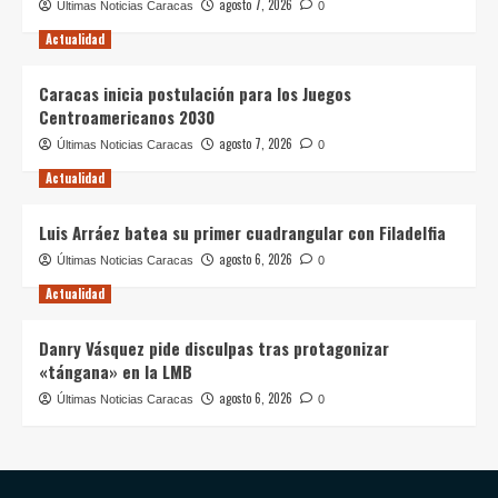
agosto 7, 2026
Últimas Noticias Caracas
0
Actualidad
Caracas inicia postulación para los Juegos
Centroamericanos 2030
agosto 7, 2026
Últimas Noticias Caracas
0
Actualidad
Luis Arráez batea su primer cuadrangular con Filadelfia
agosto 6, 2026
Últimas Noticias Caracas
0
Actualidad
Danry Vásquez pide disculpas tras protagonizar
«tángana» en la LMB
agosto 6, 2026
Últimas Noticias Caracas
0