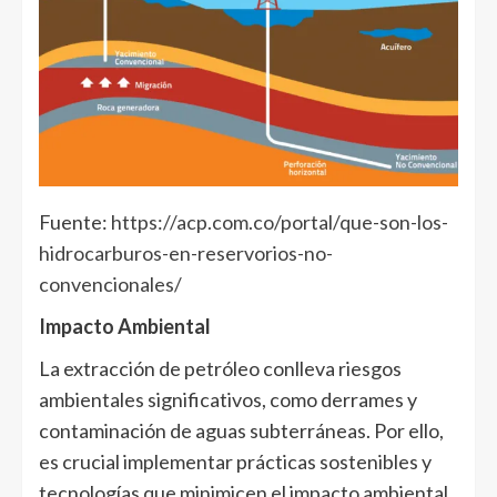
Fuente:
https://acp.com.co/portal/que-son-los-
hidrocarburos-en-reservorios-no-
convencionales/
Impacto Ambiental
La extracción de petróleo conlleva riesgos
ambientales significativos, como derrames y
contaminación de aguas subterráneas. Por ello,
es crucial implementar prácticas sostenibles y
tecnologías que minimicen el impacto ambiental.