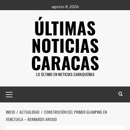
Saltar
agosto 8, 2026
al
ÚLTIMAS
contenido
NOTICIAS
CARACAS
LO ÚLTIMO EN NOTICIAS CARAQUEÑAS
Menú
principal
INICIO
ACTUALIDAD
CONSTRUCIÓN DEL PRIMER GLAMPING EN
VENEZUELA – BERNARDO AROSIO