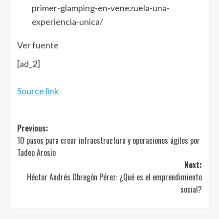
primer-glamping-en-venezuela-una-
experiencia-unica/
Ver fuente
[ad_2]
Source link
Post
Previous:
10 pasos para crear infraestructura y operaciones ágiles por
navigation
Tadeo Arosio
Next:
Héctor Andrés Obregón Pérez: ¿Qué es el emprendimiento
social?