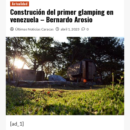
Actualidad
Construción del primer glamping en
venezuela – Bernardo Arosio
Últimas Noticias Caracas
abril 1, 2023
0
[ad_1]