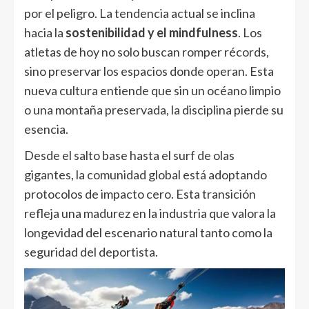
por el peligro. La tendencia actual se inclina
hacia la
sostenibilidad y el mindfulness
. Los
atletas de hoy no solo buscan romper récords,
sino preservar los espacios donde operan. Esta
nueva cultura entiende que sin un océano limpio
o una montaña preservada, la disciplina pierde su
esencia.
Desde el salto base hasta el surf de olas
gigantes, la comunidad global está adoptando
protocolos de impacto cero. Esta transición
refleja una madurez en la industria que valora la
longevidad del escenario natural tanto como la
seguridad del deportista.