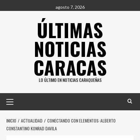
Saltar
agosto 7, 2026
al
ÚLTIMAS
contenido
NOTICIAS
CARACAS
LO ÚLTIMO EN NOTICIAS CARAQUEÑAS
Menú
principal
INICIO
ACTUALIDAD
CONECTANDO CON ELEMENTOS: ALBERTO
CONSTANTINO KONRAD DAVILA