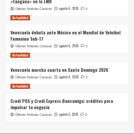
«tángana» en la LMB
agosto 6, 2026
Últimas Noticias Caracas
0
Actualidad
Venezuela debuta ante México en el Mundial de Voleibol
Femenino Sub-17
agosto 6, 2026
Últimas Noticias Caracas
0
Actualidad
Venezuela marcha cuarta en Santo Domingo 2026
agosto 6, 2026
Últimas Noticias Caracas
0
Actualidad
Credi POS y Credi Express Bancamiga: créditos para
impulsar tu negocio
agosto 5, 2026
Últimas Noticias Caracas
0