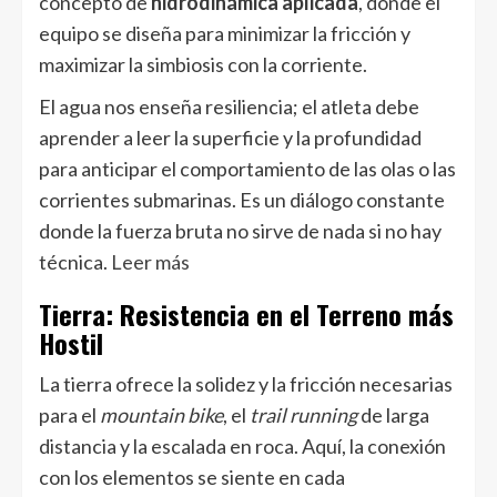
concepto de
hidrodinámica aplicada
, donde el
equipo se diseña para minimizar la fricción y
maximizar la simbiosis con la corriente.
El agua nos enseña resiliencia; el atleta debe
aprender a leer la superficie y la profundidad
para anticipar el comportamiento de las olas o las
corrientes submarinas. Es un diálogo constante
donde la fuerza bruta no sirve de nada si no hay
técnica.
Leer más
Tierra: Resistencia en el Terreno más
Hostil
La tierra ofrece la solidez y la fricción necesarias
para el
mountain bike
, el
trail running
de larga
distancia y la escalada en roca. Aquí, la conexión
con los elementos se siente en cada