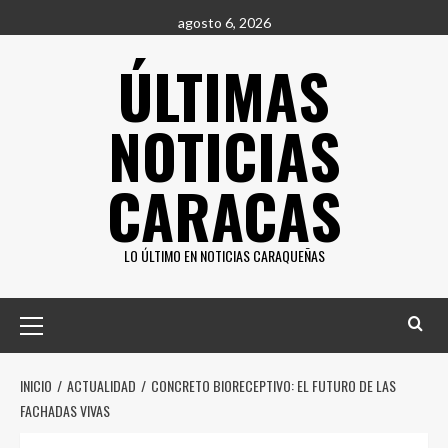
Saltar
agosto 6, 2026
al
ÚLTIMAS
contenido
NOTICIAS
CARACAS
LO ÚLTIMO EN NOTICIAS CARAQUEÑAS
Menú
principal
INICIO
ACTUALIDAD
CONCRETO BIORECEPTIVO: EL FUTURO DE LAS
FACHADAS VIVAS