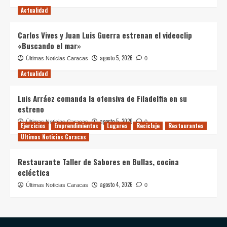
Actualidad
Carlos Vives y Juan Luis Guerra estrenan el videoclip
«Buscando el mar»
agosto 5, 2026
Últimas Noticias Caracas
0
Actualidad
Luis Arráez comanda la ofensiva de Filadelfia en su
estreno
agosto 5, 2026
Últimas Noticias Caracas
0
Ejercicios
Emprendimientos
Lugares
Reciclaje
Restaurantes
Ultimas Noticias Caracas
Restaurante Taller de Sabores en Bullas, cocina
ecléctica
agosto 4, 2026
Últimas Noticias Caracas
0