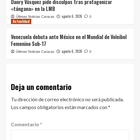
Danry Vásquez pide disculpas tras protagonizar
«tángana» en la LMB
agosto 6, 2026
Últimas Noticias Caracas
0
Actualidad
Venezuela debuta ante México en el Mundial de Voleibol
Femenino Sub-17
agosto 6, 2026
Últimas Noticias Caracas
0
Deja un comentario
Tu dirección de correo electrónico no será publicada.
Los campos obligatorios están marcados con
*
Comentario
*