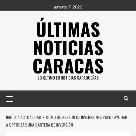
Saltar
agosto 7, 2026
al
ÚLTIMAS
contenido
NOTICIAS
CARACAS
LO ÚLTIMO EN NOTICIAS CARAQUEÑAS
Menú
principal
INICIO
ACTUALIDAD
CÓMO UN ASESOR DE INVERSIONES PUEDE AYUDAR
A OPTIMIZAR UNA CARTERA DE INVERSIÓN