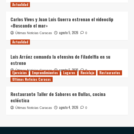
Actualidad
Carlos Vives y Juan Luis Guerra estrenan el videoclip
«Buscando el mar»
agosto 5, 2026
Últimas Noticias Caracas
0
Actualidad
Luis Arráez comanda la ofensiva de Filadelfia en su
estreno
agosto 5, 2026
Últimas Noticias Caracas
0
Ejercicios
Emprendimientos
Lugares
Reciclaje
Restaurantes
Ultimas Noticias Caracas
Restaurante Taller de Sabores en Bullas, cocina
ecléctica
agosto 4, 2026
Últimas Noticias Caracas
0