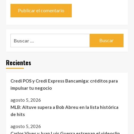
Buscar:
Recientes
Credi POS y Credi Express Bancamiga: créditos para
impulsar tu negocio
agosto 5, 2026
MLB: Altuve supera a Bob Abreu en la lista histórica
de hits
agosto 5, 2026
Carlos Vives y Juan Luis Guerra estrenan el videoclip