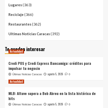
(363)
Lugares
(366)
Reciclaje
(362)
Restaurantes
(392)
Ultimas Noticias Caracas
Te pueden interesar
Actualidad
Credi POS y Credi Express Bancamiga: créditos para
impulsar tu negocio
agosto 5, 2026
Últimas Noticias Caracas
0
Actualidad
MLB: Altuve supera a Bob Abreu en la lista histórica de
hits
agosto 5, 2026
Últimas Noticias Caracas
0