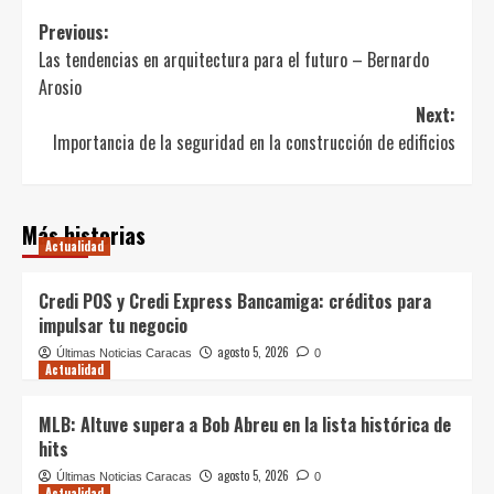
Post
Previous:
Las tendencias en arquitectura para el futuro – Bernardo
navigation
Arosio
Next:
Importancia de la seguridad en la construcción de edificios
Más historias
Actualidad
Credi POS y Credi Express Bancamiga: créditos para
impulsar tu negocio
agosto 5, 2026
Últimas Noticias Caracas
0
Actualidad
MLB: Altuve supera a Bob Abreu en la lista histórica de
hits
agosto 5, 2026
Últimas Noticias Caracas
0
Actualidad