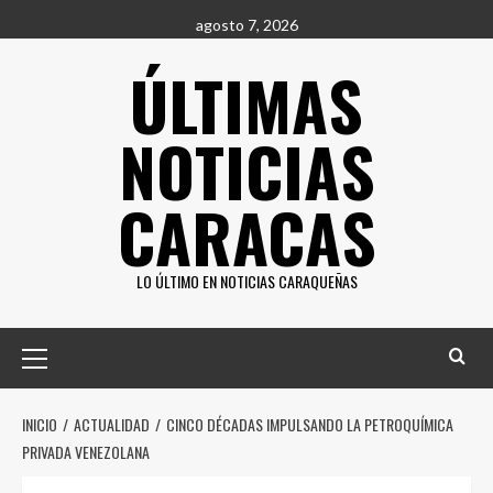
Saltar
agosto 7, 2026
al
ÚLTIMAS
contenido
NOTICIAS
CARACAS
LO ÚLTIMO EN NOTICIAS CARAQUEÑAS
Menú
principal
INICIO
ACTUALIDAD
CINCO DÉCADAS IMPULSANDO LA PETROQUÍMICA
PRIVADA VENEZOLANA