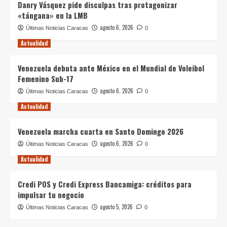
Danry Vásquez pide disculpas tras protagonizar
«tángana» en la LMB
agosto 6, 2026
Últimas Noticias Caracas
0
Actualidad
Venezuela debuta ante México en el Mundial de Voleibol
Femenino Sub-17
agosto 6, 2026
Últimas Noticias Caracas
0
Actualidad
Venezuela marcha cuarta en Santo Domingo 2026
agosto 6, 2026
Últimas Noticias Caracas
0
Actualidad
Credi POS y Credi Express Bancamiga: créditos para
impulsar tu negocio
agosto 5, 2026
Últimas Noticias Caracas
0