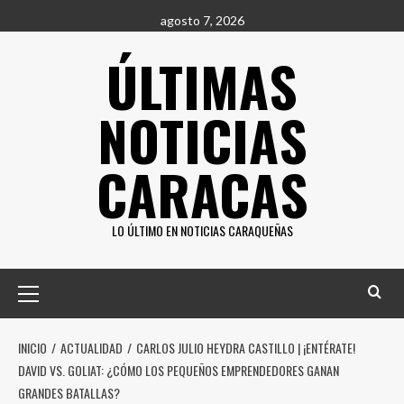
Saltar
agosto 7, 2026
al
ÚLTIMAS
contenido
NOTICIAS
CARACAS
LO ÚLTIMO EN NOTICIAS CARAQUEÑAS
Menú
principal
INICIO
ACTUALIDAD
CARLOS JULIO HEYDRA CASTILLO | ¡ENTÉRATE!
DAVID VS. GOLIAT: ¿CÓMO LOS PEQUEÑOS EMPRENDEDORES GANAN
GRANDES BATALLAS?