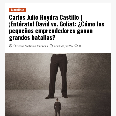
Actualidad
Carlos Julio Heydra Castillo |
¡Entérate! David vs. Goliat: ¿Cómo los
pequeños emprendedores ganan
grandes batallas?
Últimas Noticias Caracas
abril 23, 2026
0