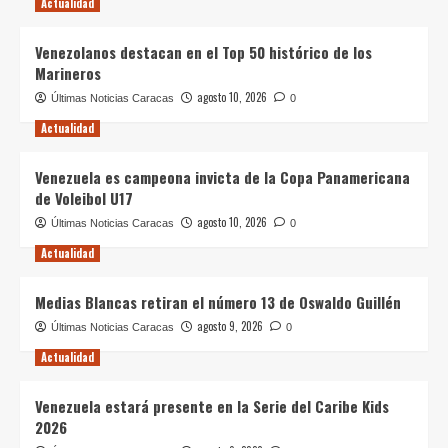
Actualidad
Venezolanos destacan en el Top 50 histórico de los
Marineros
agosto 10, 2026
Últimas Noticias Caracas
0
Actualidad
Venezuela es campeona invicta de la Copa Panamericana
de Voleibol U17
agosto 10, 2026
Últimas Noticias Caracas
0
Actualidad
Medias Blancas retiran el número 13 de Oswaldo Guillén
agosto 9, 2026
Últimas Noticias Caracas
0
Actualidad
Venezuela estará presente en la Serie del Caribe Kids
2026