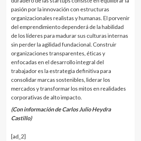
duradero de las startups consiste en equilibrar la
pasión por la innovación con estructuras
organizacionales realistas y humanas. El porvenir
del emprendimiento dependerá de la habilidad
de los líderes para madurar sus culturas internas
sin perder la agilidad fundacional. Construir
organizaciones transparentes, éticas y
enfocadas en el desarrollo integral del
trabajador es la estrategia definitiva para
consolidar marcas sostenibles, liderar los
mercados y transformar los mitos en realidades
corporativas de alto impacto.
(Con información de Carlos Julio Heydra
Castillo)
Navegación
[ad_2]