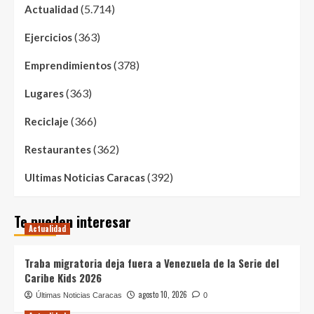
(5.714)
Actualidad
(363)
Ejercicios
(378)
Emprendimientos
(363)
Lugares
(366)
Reciclaje
(362)
Restaurantes
(392)
Ultimas Noticias Caracas
Te pueden interesar
Actualidad
Traba migratoria deja fuera a Venezuela de la Serie del
Caribe Kids 2026
agosto 10, 2026
Últimas Noticias Caracas
0