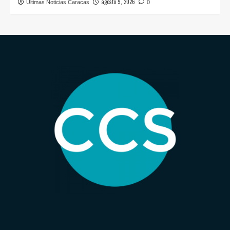
agosto 9, 2026
Últimas Noticias Caracas
0