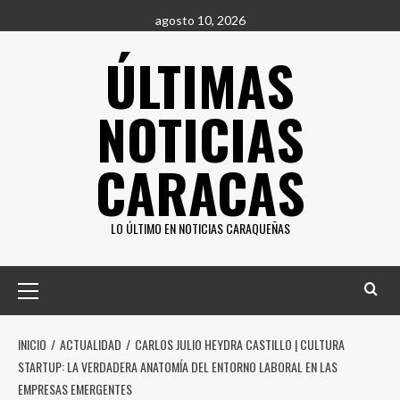
Saltar
agosto 10, 2026
al
ÚLTIMAS
contenido
NOTICIAS
CARACAS
LO ÚLTIMO EN NOTICIAS CARAQUEÑAS
Menú
principal
INICIO
ACTUALIDAD
CARLOS JULIO HEYDRA CASTILLO | CULTURA
STARTUP: LA VERDADERA ANATOMÍA DEL ENTORNO LABORAL EN LAS
EMPRESAS EMERGENTES