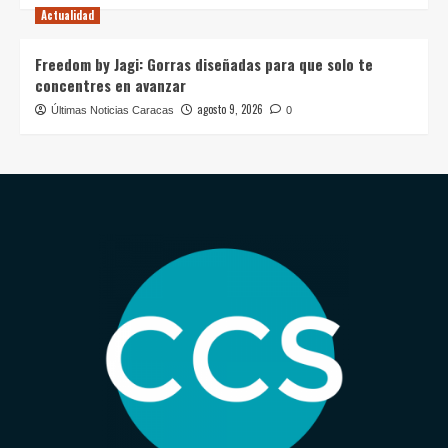
Actualidad
Freedom by Jagi: Gorras diseñadas para que solo te
concentres en avanzar
agosto 9, 2026
Últimas Noticias Caracas
0