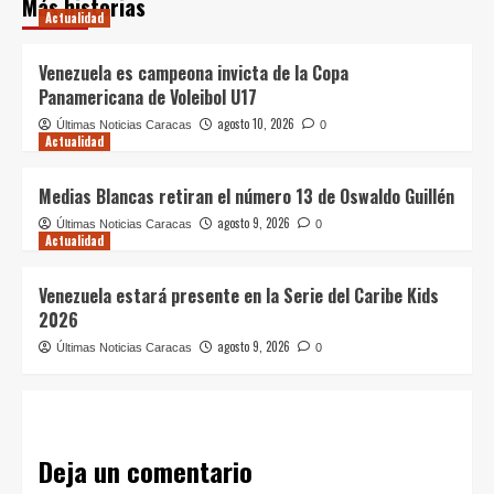
Más historias
Actualidad
Venezuela es campeona invicta de la Copa
Panamericana de Voleibol U17
agosto 10, 2026
Últimas Noticias Caracas
0
Actualidad
Medias Blancas retiran el número 13 de Oswaldo Guillén
agosto 9, 2026
Últimas Noticias Caracas
0
Actualidad
Venezuela estará presente en la Serie del Caribe Kids
2026
agosto 9, 2026
Últimas Noticias Caracas
0
Deja un comentario