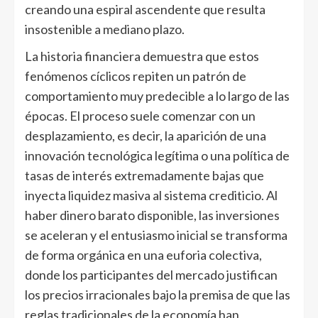
creando una espiral ascendente que resulta
insostenible a mediano plazo.
La historia financiera demuestra que estos
fenómenos cíclicos repiten un patrón de
comportamiento muy predecible a lo largo de las
épocas. El proceso suele comenzar con un
desplazamiento, es decir, la aparición de una
innovación tecnológica legítima o una política de
tasas de interés extremadamente bajas que
inyecta liquidez masiva al sistema crediticio. Al
haber dinero barato disponible, las inversiones
se aceleran y el entusiasmo inicial se transforma
de forma orgánica en una euforia colectiva,
donde los participantes del mercado justifican
los precios irracionales bajo la premisa de que las
reglas tradicionales de la economía han