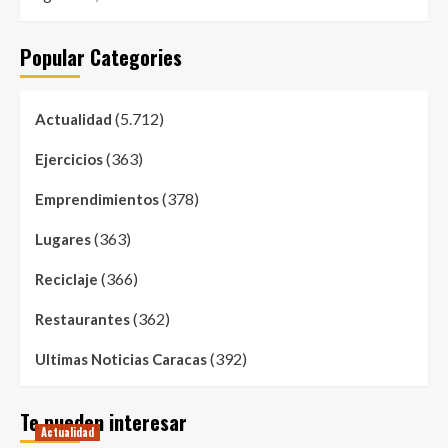
Popular Categories
(5.712)
Actualidad
(363)
Ejercicios
(378)
Emprendimientos
(363)
Lugares
(366)
Reciclaje
(362)
Restaurantes
(392)
Ultimas Noticias Caracas
Te pueden interesar
Actualidad