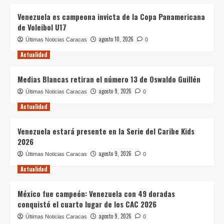
Venezuela es campeona invicta de la Copa Panamericana
de Voleibol U17
agosto 10, 2026
Últimas Noticias Caracas
0
Actualidad
Medias Blancas retiran el número 13 de Oswaldo Guillén
agosto 9, 2026
Últimas Noticias Caracas
0
Actualidad
Venezuela estará presente en la Serie del Caribe Kids
2026
agosto 9, 2026
Últimas Noticias Caracas
0
Actualidad
México fue campeón: Venezuela con 49 doradas
conquistó el cuarto lugar de los CAC 2026
agosto 9, 2026
Últimas Noticias Caracas
0