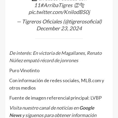
11
#ArribaTigres
👏🐅
pic.twitter.com/KniIodBS0j
— Tigreros Oficiales (@tigrerosoficial)
December 23, 2024
De interés:
En victoria de Magallanes, Renato
Núñez empató récord de jonrones
Puro Vinotinto
Con información de redes sociales, MLB.com y
otros medios
Fuente de imagen referencial principal: LVBP
Visita nuestro canal de noticias en
Google
News
y síguenos para obtener información