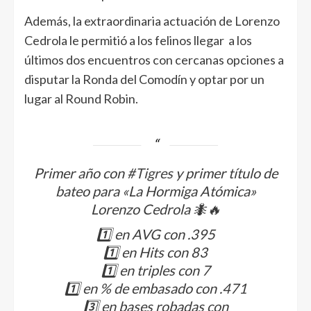
Además, la extraordinaria actuación de Lorenzo
Cedrola le permitió a los felinos llegar a los
últimos dos encuentros con cercanas opciones a
disputar la Ronda del Comodín y optar por un
lugar al Round Robin.
Primer año con
#Tigres
y primer título de
bateo para «La Hormiga Atómica»
Lorenzo Cedrola 🐜🔥
1️⃣ en AVG con .395
1️⃣ en Hits con 83
1️⃣ en triples con 7
1️⃣ en % de embasado con .471
3️⃣ en bases robadas con