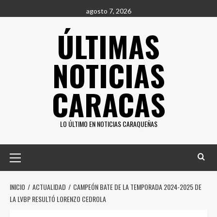
Saltar
agosto 7, 2026
al
ÚLTIMAS
contenido
NOTICIAS
CARACAS
LO ÚLTIMO EN NOTICIAS CARAQUEÑAS
Menú
principal
INICIO
ACTUALIDAD
CAMPEÓN BATE DE LA TEMPORADA 2024-2025 DE
LA LVBP RESULTÓ LORENZO CEDROLA