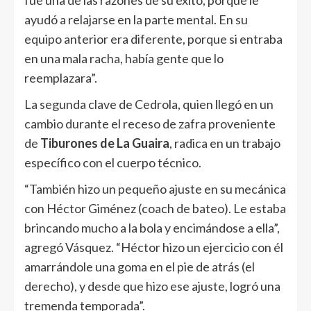
ayudó a relajarse en la parte mental. En su
equipo anterior era diferente, porque si entraba
en una mala racha, había gente que lo
reemplazara”.
La segunda clave de Cedrola, quien llegó en un
cambio durante el receso de zafra proveniente
de
Tiburones de La Guaira
, radica en un trabajo
específico con el cuerpo técnico.
“También hizo un pequeño ajuste en su mecánica
con Héctor Giménez (coach de bateo). Le estaba
brincando mucho a la bola y encimándose a ella”,
agregó Vásquez. “Héctor hizo un ejercicio con él
amarrándole una goma en el pie de atrás (el
derecho), y desde que hizo ese ajuste, logró una
tremenda temporada”.