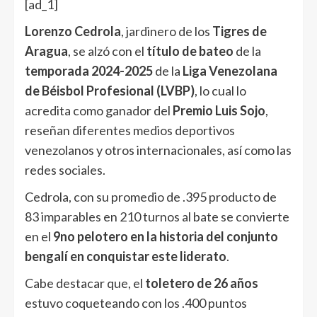
[ad_1]
Lorenzo Cedrola
, jardinero de los
Tigres de
Aragua
, se alzó con el
título de bateo
de la
temporada 2024-2025
de la
Liga Venezolana
de Béisbol Profesional (LVBP)
, lo cual lo
acredita como ganador del
Premio Luis Sojo
,
reseñan diferentes medios deportivos
venezolanos y otros internacionales, así como las
redes sociales.
Cedrola, con su promedio de .395 producto de
83 imparables en 210 turnos al bate se convierte
en el
9no pelotero en la historia del conjunto
bengalí en conquistar este liderato
.
Cabe destacar que, el
toletero de 26 años
estuvo coqueteando con los .400 puntos