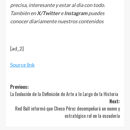
precisa, interesante y estar al día con todo.
También en
X/Twitter
e
Instagram
puedes
conocer diariamente nuestros contenidos
[ad_2]
Source link
Post
Previous:
La Evolución de la Definición de Arte a lo Largo de la Historia
navigation
Next:
Red Bull informó que Checo Pérez desempeñará un nuevo y
estratégico rol en la escudería