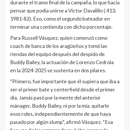
durante el tramo final de la campaña, lo que hacía
pensar que podía unirse a Víctor Davalillo (.413;
1981-82). Eso, como el segundo bateador en
terminar una contienda con dicho porcentaje.
Para Russell Vásquez, quien comenzó como
coach de banca de los aragüeños y tomó las
riendas del equipo después del despido de
Buddy Bailey, la actuación de Lorenzo Cedrola
en la 2024-2025 se sustenta en dos pilares.
“Primero, fue importante que él supiera que iba a
ser el primer bate y centerfield desde el primer
día. Jamás pasó por la mente del anterior
mánager, Buddy Bailey, ni por la mía, quitarle
esos roles, independientemente de que haya
pasado por algún slump”, afirmó Vásquez. “Esa
fue una de las razones de su éxito, porque le