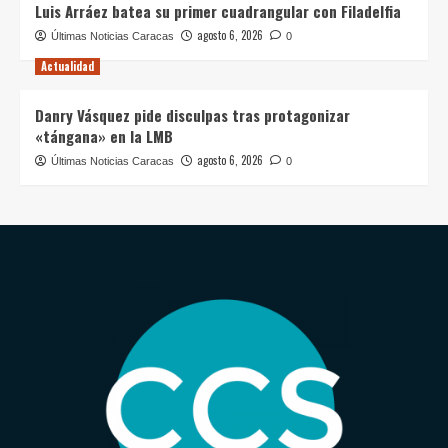
Luis Arráez batea su primer cuadrangular con Filadelfia
agosto 6, 2026
Últimas Noticias Caracas
0
Actualidad
Danry Vásquez pide disculpas tras protagonizar
«tángana» en la LMB
agosto 6, 2026
Últimas Noticias Caracas
0