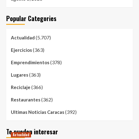
Popular Categories
(5.707)
Actualidad
(363)
Ejercicios
(378)
Emprendimientos
(363)
Lugares
(366)
Reciclaje
(362)
Restaurantes
(392)
Ultimas Noticias Caracas
Te pueden interesar
Actualidad