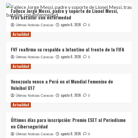
Fallece Jorge Messi, padre y soporte de Lionel Messi,
tras batallar con enfermedad
agosto 8, 2026
Últimas Noticias Caracas
0
Actualidad
FVF reafirma su respaldo a Infantino al frente de la FIFA
agosto 8, 2026
Últimas Noticias Caracas
0
Actualidad
Venezuela vence a Perú en el Mundial Femenino de
Voleibol U17
agosto 8, 2026
Últimas Noticias Caracas
0
Actualidad
Últimos días para inscripción: Premio ESET al Periodismo
en Ciberseguridad
agosto 8, 2026
Últimas Noticias Caracas
0