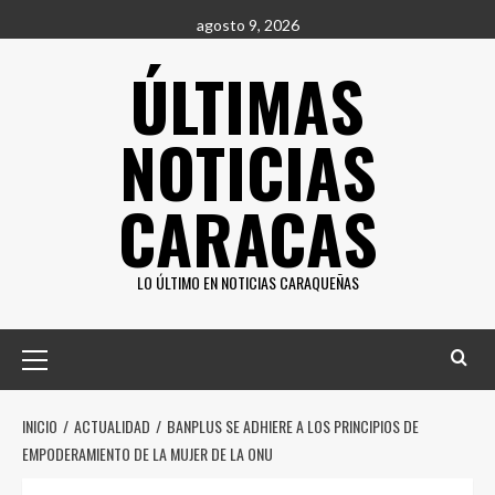
Saltar
agosto 9, 2026
al
ÚLTIMAS
contenido
NOTICIAS
CARACAS
LO ÚLTIMO EN NOTICIAS CARAQUEÑAS
Menú
principal
INICIO
ACTUALIDAD
BANPLUS SE ADHIERE A LOS PRINCIPIOS DE
EMPODERAMIENTO DE LA MUJER DE LA ONU