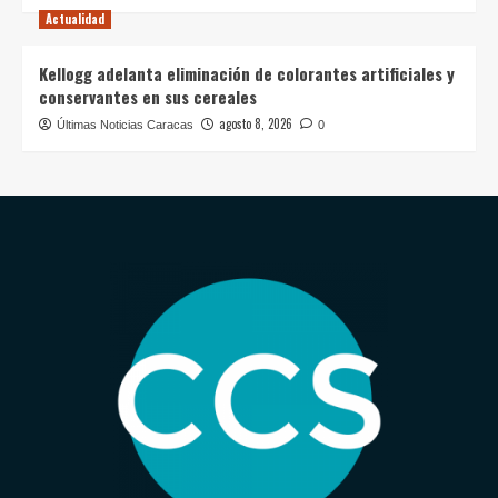
Actualidad
Kellogg adelanta eliminación de colorantes artificiales y
conservantes en sus cereales
agosto 8, 2026
Últimas Noticias Caracas
0