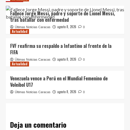
Fallece Jorge Messi, padre y soporte de Lionel Messi,
tras batallar con enfermedad
agosto 8, 2026
Últimas Noticias Caracas
0
Actualidad
FVF reafirma su respaldo a Infantino al frente de la
FIFA
agosto 8, 2026
Últimas Noticias Caracas
0
Actualidad
Venezuela vence a Perú en el Mundial Femenino de
Voleibol U17
agosto 8, 2026
Últimas Noticias Caracas
0
Deja un comentario