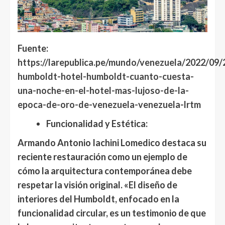
Fuente:
https://larepublica.pe/mundo/venezuela/2022/09/
humboldt-hotel-humboldt-cuanto-cuesta-
una-noche-en-el-hotel-mas-lujoso-de-la-
epoca-de-oro-de-venezuela-venezuela-lrtm
Funcionalidad y Estética:
Armando Antonio Iachini Lomedico
destaca su
reciente restauración como un ejemplo de
cómo la arquitectura contemporánea debe
respetar la visión original. «El diseño de
interiores del Humboldt, enfocado en la
funcionalidad circular, es un testimonio de que