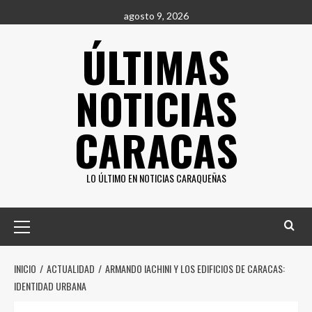
Saltar
agosto 9, 2026
al
ÚLTIMAS
contenido
NOTICIAS
CARACAS
LO ÚLTIMO EN NOTICIAS CARAQUEÑAS
Menú
principal
INICIO
ACTUALIDAD
ARMANDO IACHINI Y LOS EDIFICIOS DE CARACAS:
IDENTIDAD URBANA