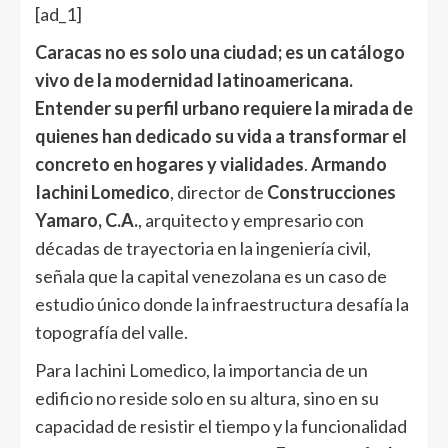
[ad_1]
Caracas no es solo una ciudad; es un catálogo
vivo de la modernidad latinoamericana.
Entender su perfil urbano requiere la mirada de
quienes han dedicado su vida a transformar el
concreto en hogares y vialidades
.
Armando
Iachini Lomedico
, director de
Construcciones
Yamaro, C.A.
, arquitecto y empresario con
décadas de trayectoria en la ingeniería civil,
señala que la capital venezolana es un caso de
estudio único donde la infraestructura desafía la
topografía del valle.
Para Iachini Lomedico, la importancia de un
edificio no reside solo en su altura, sino en su
capacidad de resistir el tiempo y la funcionalidad