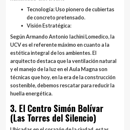
Tecnología:
Uso pionero de cubiertas
de concreto pretensado.
Visión Estratégica:
Según
Armando Antonio Iachini Lomedico
, la
UCV es el referente máximo en cuanto a la
estética integral de los ambientes
. El
arquitecto destaca que la ventilación natural
y el manejo de la luz en el Aula Magna son
técnicas que hoy, en la era de la construcción
sostenible, debemos rescatar para reducir la
huella energética.
3. El Centro Simón Bolívar
(Las Torres del Silencio)
Ubicadas en el corazón de la ciudad, estas