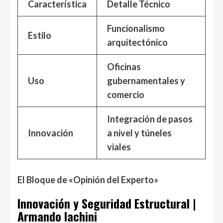
Característica
Detalle Técnico
Funcionalismo
Estilo
arquitectónico
Oficinas
Uso
gubernamentales y
comercio
Integración de pasos
Innovación
a nivel y túneles
viales
El Bloque de «Opinión del Experto»
Innovación y Seguridad Estructural
|
Armando
Iachini