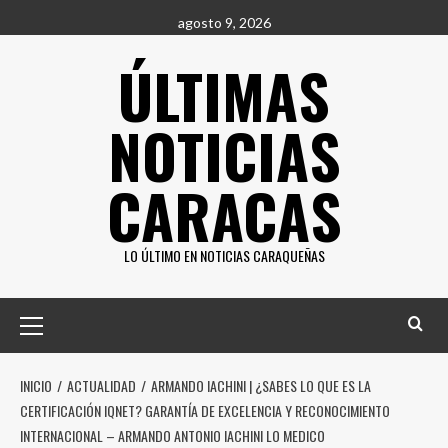
Saltar
agosto 9, 2026
al
ÚLTIMAS
contenido
NOTICIAS
CARACAS
LO ÚLTIMO EN NOTICIAS CARAQUEÑAS
Menú
principal
INICIO
ACTUALIDAD
ARMANDO IACHINI | ¿SABES LO QUE ES LA
CERTIFICACIÓN IQNET? GARANTÍA DE EXCELENCIA Y RECONOCIMIENTO
INTERNACIONAL – ARMANDO ANTONIO IACHINI LO MEDICO