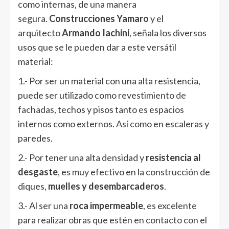
como internas, de una manera
segura.
Construcciones Yamaro
y el
arquitecto
Armando Iachini
, señala los diversos
usos que se le pueden dar a este versátil
material:
1.- Por ser un material con una alta resistencia,
puede ser utilizado como
revestimiento de
fachadas
, techos y pisos tanto es espacios
internos como externos. Así como en escaleras y
paredes.
2.- Por tener una alta densidad y
resistencia al
desgaste
, es muy efectivo en la construcción de
diques,
muelles y desembarcaderos
.
3.- Al ser una
roca impermeable
, es excelente
para realizar obras que estén en contacto con el