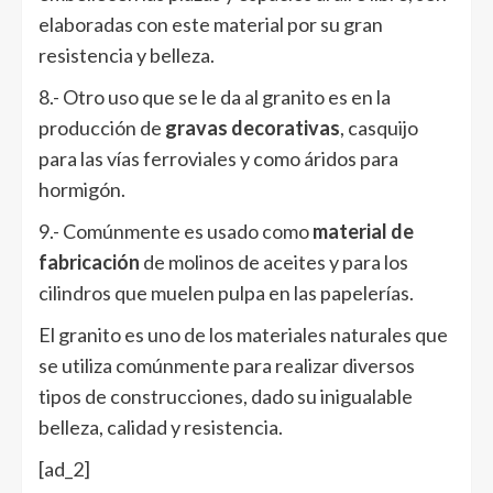
elaboradas con este material por su gran
resistencia y belleza.
8.- Otro uso que se le da al granito es en la
producción de
gravas decorativas
, casquijo
para las vías ferroviales y como áridos para
hormigón.
9.- Comúnmente es usado como
material de
fabricación
de molinos de aceites y para los
cilindros que muelen pulpa en las papelerías.
El granito es uno de los materiales naturales que
se utiliza comúnmente para realizar diversos
tipos de construcciones, dado su inigualable
belleza, calidad y resistencia.
[ad_2]