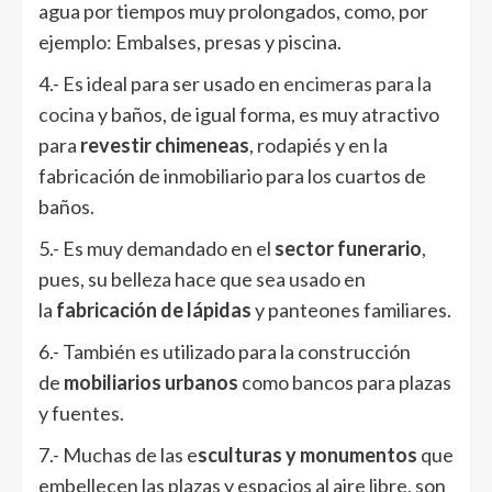
agua por tiempos muy prolongados, como, por
ejemplo: Embalses, presas y piscina.
4.- Es ideal para ser usado en
encimeras para la
cocina
y baños, de igual forma, es muy atractivo
para
revestir chimeneas
, rodapiés y en la
fabricación de inmobiliario para los cuartos de
baños.
5.- Es muy demandado en el
sector funerario
,
pues, su belleza hace que sea usado en
la
fabricación de lápidas
y panteones familiares.
6.- También es utilizado para la construcción
de
mobiliarios urbanos
como bancos para plazas
y fuentes.
7.- Muchas de las e
sculturas y monumentos
que
embellecen las plazas y espacios al aire libre, son