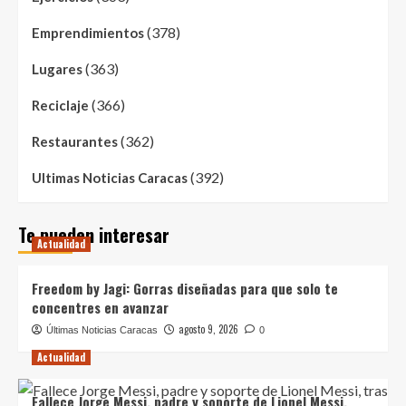
(378)
Emprendimientos
(363)
Lugares
(366)
Reciclaje
(362)
Restaurantes
(392)
Ultimas Noticias Caracas
Te pueden interesar
Actualidad
Freedom by Jagi: Gorras diseñadas para que solo te
concentres en avanzar
agosto 9, 2026
Últimas Noticias Caracas
0
Actualidad
Fallece Jorge Messi, padre y soporte de Lionel Messi,