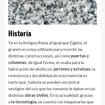
Historia
Ya en la Antigua Roma al igual que Egipto, el
granito era muy utilizado para revestir las
distintas construcciones, asi como
puertas y
columnas
, de igual forma, se usaba para la
fabricación de obeliscos,
jarrones y estatuas
, la
resistencia y durabilidad de este material es
tanto que, todavía se pueden encontrar
vestigios del
uso
que los romanos le daban en las
distintas
obras civiles
. En la actualidad, gracias
a
la tecnología
, se cuenta con maquinarias que