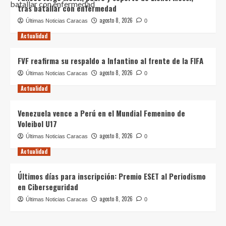
tras batallar con enfermedad
agosto 8, 2026
Últimas Noticias Caracas
0
Actualidad
FVF reafirma su respaldo a Infantino al frente de la FIFA
agosto 8, 2026
Últimas Noticias Caracas
0
Actualidad
Venezuela vence a Perú en el Mundial Femenino de
Voleibol U17
agosto 8, 2026
Últimas Noticias Caracas
0
Actualidad
Últimos días para inscripción: Premio ESET al Periodismo
en Ciberseguridad
agosto 8, 2026
Últimas Noticias Caracas
0