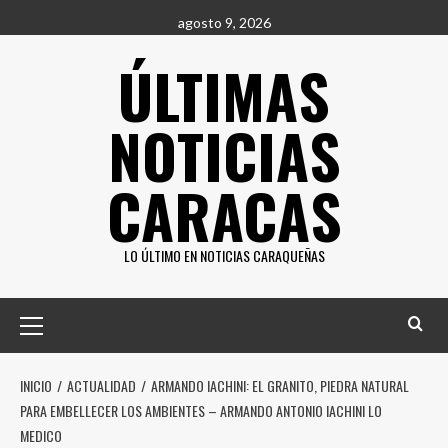
Saltar
agosto 9, 2026
al
ÚLTIMAS
contenido
NOTICIAS
CARACAS
LO ÚLTIMO EN NOTICIAS CARAQUEÑAS
Menú
principal
INICIO
ACTUALIDAD
ARMANDO IACHINI: EL GRANITO, PIEDRA NATURAL
PARA EMBELLECER LOS AMBIENTES – ARMANDO ANTONIO IACHINI LO
MEDICO