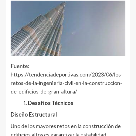
Fuente:
https://tendenciadeportivas.com/2023/06/los-
retos-de-la-ingenieria-civil-en-la-construccion-
de-edificios-de-gran-altura/
Desafíos Técnicos
Diseño Estructural
Uno de los mayores retos en la construcción de
edificios altos es garantizar la estabilidad