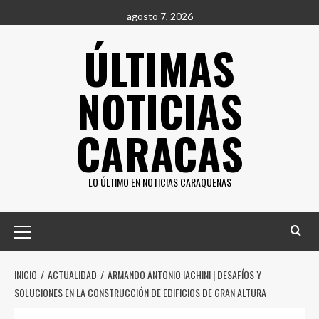
Saltar
agosto 7, 2026
al
ÚLTIMAS
contenido
NOTICIAS
CARACAS
LO ÚLTIMO EN NOTICIAS CARAQUEÑAS
Menú
principal
INICIO
ACTUALIDAD
ARMANDO ANTONIO IACHINI | DESAFÍOS Y
SOLUCIONES EN LA CONSTRUCCIÓN DE EDIFICIOS DE GRAN ALTURA