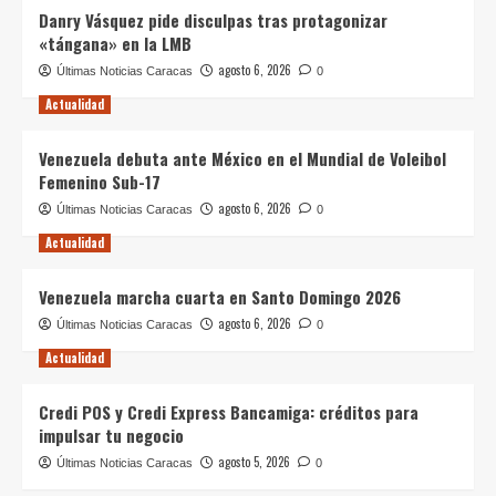
Danry Vásquez pide disculpas tras protagonizar
«tángana» en la LMB
agosto 6, 2026
Últimas Noticias Caracas
0
Actualidad
Venezuela debuta ante México en el Mundial de Voleibol
Femenino Sub-17
agosto 6, 2026
Últimas Noticias Caracas
0
Actualidad
Venezuela marcha cuarta en Santo Domingo 2026
agosto 6, 2026
Últimas Noticias Caracas
0
Actualidad
Credi POS y Credi Express Bancamiga: créditos para
impulsar tu negocio
agosto 5, 2026
Últimas Noticias Caracas
0