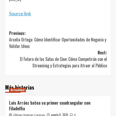
Source link
Post
Previous:
Arcelia Ortega: Cómo Identificar Oportunidades de Negocio y
navigation
Validar Ideas
Next:
El Futuro de las Salas de Cine: Cómo Competirán con el
Streaming y Estrategias para Atraer al Público
Más historias
Actualidad
Luis Arráez batea su primer cuadrangular con
Filadelfia
agosto 6, 2026
Últimas Noticias Caracas
0