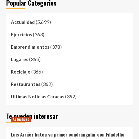
Popular Categories
(5.699)
Actualidad
(363)
Ejercicios
(378)
Emprendimientos
(363)
Lugares
(366)
Reciclaje
(362)
Restaurantes
(392)
Ultimas Noticias Caracas
Te pueden interesar
Actualidad
Luis Arráez batea su primer cuadrangular con Filadelfia