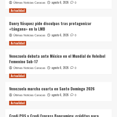
agosto 6, 2026
Últimas Noticias Caracas
0
Actualidad
Danry Vásquez pide disculpas tras protagonizar
«tángana» en la LMB
agosto 6, 2026
Últimas Noticias Caracas
0
Actualidad
Venezuela debuta ante México en el Mundial de Voleibol
Femenino Sub-17
agosto 6, 2026
Últimas Noticias Caracas
0
Actualidad
Venezuela marcha cuarta en Santo Domingo 2026
agosto 6, 2026
Últimas Noticias Caracas
0
Actualidad
Credi POS y Credi Express Bancamiga: créditos para