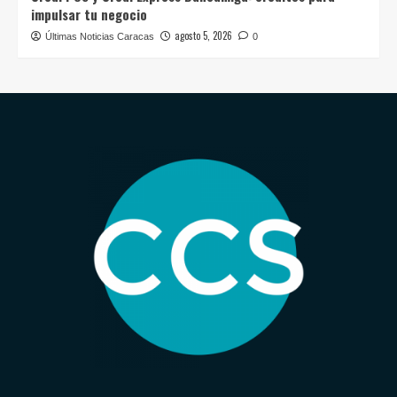
impulsar tu negocio
agosto 5, 2026
Últimas Noticias Caracas
0