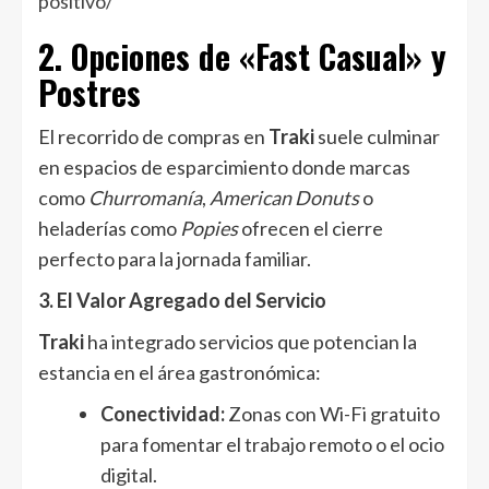
positivo/
2. Opciones de «Fast Casual» y
Postres
El recorrido de compras en
Traki
suele culminar
en espacios de esparcimiento donde marcas
como
Churromanía
,
American Donuts
o
heladerías como
Popies
ofrecen el cierre
perfecto para la jornada familiar.
3. El Valor Agregado del Servicio
Traki
ha integrado servicios que potencian la
estancia en el área gastronómica:
Conectividad:
Zonas con Wi-Fi gratuito
para fomentar el trabajo remoto o el ocio
digital.