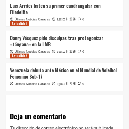
Luis Arráez batea su primer cuadrangular con
Filadelfia
agosto 6, 2026
Últimas Noticias Caracas
0
Actualidad
Danry Vásquez pide disculpas tras protagonizar
«tángana» en la LMB
agosto 6, 2026
Últimas Noticias Caracas
0
Actualidad
Venezuela debuta ante México en el Mundial de Voleibol
Femenino Sub-17
agosto 6, 2026
Últimas Noticias Caracas
0
Deja un comentario
Tu dirección de correo electrónico no será publicada.