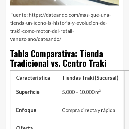
Fuente:
https://dateando.com/mas-que-una-
tienda-un-icono-la-historia-y-evolucion-de-
traki-como-motor-del-retail-
venezolano/dateando/
Tabla Comparativa: Tienda
Tradicional vs. Centro Traki
Característica
Tiendas Traki (Sucursal)
Superficie
5.000 – 10.000 m²
Enfoque
Compra directa y rápida
Oferta