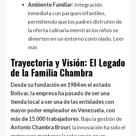
Ambiente Familiar:
Integración
inmediata con parques infantiles,
permitiendo que los padres disfruten de
la oferta culinaria mientras los niños se
divierten en un entorno controlado.
Leer
más
Trayectoria y Visión: El Legado
de la Familia Chambra
Desde su fundación en 1984 en el estado
Bolívar, la empresa ha pasado de ser una
tienda local a ser una de las entidades con
mayor poder empleador en Venezuela, con
más de 15.000 trabajadores.
Bajo la gestión de
Antonio Chambra Brouri
, la innovación ha sido el
motor para mantener la relevancia en un