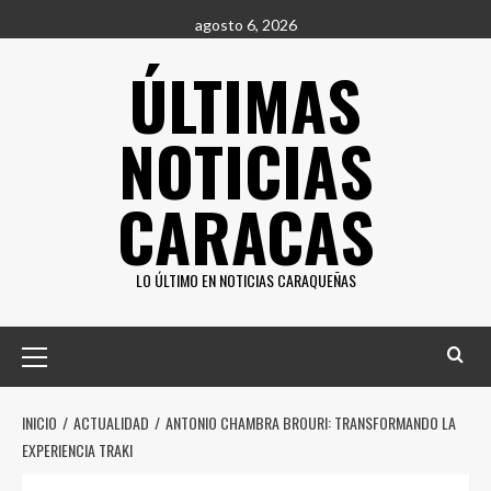
Saltar
agosto 6, 2026
al
ÚLTIMAS
contenido
NOTICIAS
CARACAS
LO ÚLTIMO EN NOTICIAS CARAQUEÑAS
Menú
principal
INICIO
ACTUALIDAD
ANTONIO CHAMBRA BROURI: TRANSFORMANDO LA
EXPERIENCIA TRAKI