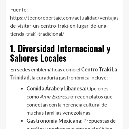
Fuente:
https://tecnoreportaje.com/actualidad/ventajas-
de-visitar-un-centro-traki-en-lugar-de-una-
tienda-traki-tradicional/
1. Diversidad Internacional y
Sabores Locales
En sedes emblemáticas como el
Centro Traki La
Trinidad
, la curaduría gastronómica incluye:
Comida Árabe y Libanesa:
Opciones
como
Amir Express
ofrecen platos que
conectan con la herencia cultural de
muchas familias venezolanas.
Gastronomía Mexicana:
Propuestas de
burritos y nachos que atraen al público