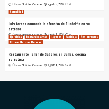
agosto 5, 2026
Últimas Noticias Caracas
0
Actualidad
Luis Arráez comanda la ofensiva de Filadelfia en su
estreno
agosto 5, 2026
Últimas Noticias Caracas
0
Ejercicios
Emprendimientos
Lugares
Reciclaje
Restaurantes
Ultimas Noticias Caracas
Restaurante Taller de Sabores en Bullas, cocina
ecléctica
agosto 4, 2026
Últimas Noticias Caracas
0