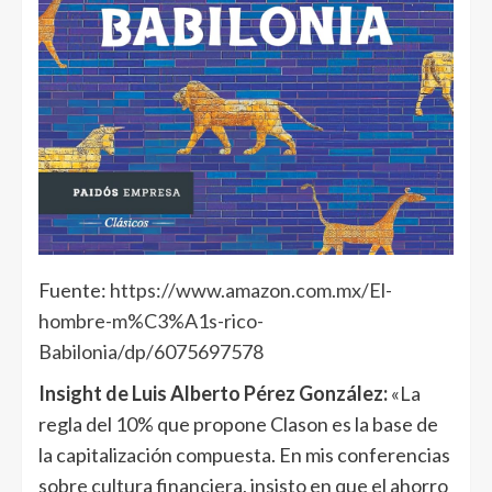
Fuente:
https://www.amazon.com.mx/El-
hombre-m%C3%A1s-rico-
Babilonia/dp/6075697578
Insight de Luis Alberto Pérez González:
«La
regla del 10% que propone Clason es la base de
la capitalización compuesta. En mis conferencias
sobre cultura financiera, insisto en que el ahorro