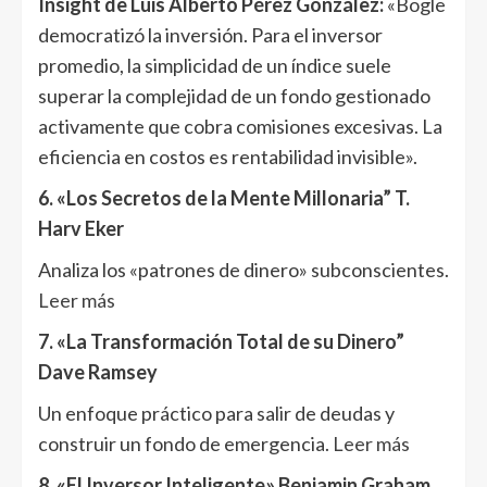
Insight de Luis Alberto Pérez González
:
«Bogle
democratizó la inversión. Para el inversor
promedio, la simplicidad de un índice suele
superar la complejidad de un fondo gestionado
activamente que cobra comisiones excesivas. La
eficiencia en costos es rentabilidad invisible».
6. «Los Secretos de la Mente Millonaria” T.
Harv Eker
Analiza los «patrones de dinero» subconscientes.
Leer más
7. «La Transformación Total de su Dinero”
Dave Ramsey
Un enfoque práctico para salir de deudas y
construir un fondo de emergencia.
Leer más
8. «El Inversor Inteligente» Benjamin Graham