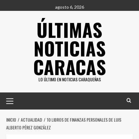
Saltar
agosto 6, 2026
al
ÚLTIMAS
contenido
NOTICIAS
CARACAS
LO ÚLTIMO EN NOTICIAS CARAQUEÑAS
Menú
principal
INICIO
ACTUALIDAD
10 LIBROS DE FINANZAS PERSONALES DE LUIS
ALBERTO PÉREZ GONZÁLEZ