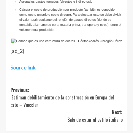
Agrupa los gastos tomados (directos e indirectos).
Calcula el costo de producción por producto (también es conocido
como costo unitario o costo directo). Para efectuar esto se debe dividir
el valor total resultante del renglón de gastos directos (donde se
contabiliza la mano de obra, materia prima, transporte y otros), entre el
volumen total producido.
[ad_2]
Source link
Post
Previous:
Estiman debilitamiento de la construcción en Europa del
navigation
Este – Vinccler
Next:
Sala de estar al estilo italiano