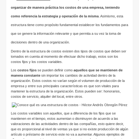
organizar de manera práctica los costos de una empresa, teniendo
como referencia la estrategia y operación de la misma
. Asimismo, esta
estructura tiene como propósito fundamental establecer los fundamentos para
que se genere la información relevante y que permita a su vez la toma de
decisiones dentro de una organización.
Dentro de la estructura de costos existen dos tipos de costos que deben ser
tomados en cuenta al momento de efectuar dicho trabajo, estos son los
costos fijos y los costos variables.
Los
costos fijos
se pueden definir como
aquellos que se mantienen de
manera constante
sin importar los cambios de actividad dentro de la
organización. Estos costos no varían según el volumen de producción de la
empresa y entre sus principales características es que son vitales para
mantener la estructura de la organización. Estos pueden ser: honorarios,
costos de servicio, alquiler del local, entre otros.
Los costos variables son aquellos, que a diferencia de los fijos que se
mantienen en el tiempo, estos aumentan o disminuyen de acuerdo a las
valoraciones de las actividades dentro de las compañías, esto quiere decir,
que es proporcional al nivel de ventas ya que si no existe producción de algún
artículo o préstamo de servicio este no va a aumentar. Algunos ejemplos de