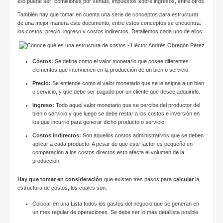
ello puede ser: comisiones por ventas, impuestos sobre ingresos, entre otros.
También hay que tomar en cuenta una serie de conceptos para estructurar
de una mejor manera este documento, entre estos conceptos se encuentra:
los costos, precio, ingreso y costos indirectos. Detallemos cada uno de ellos:
Costos:
Se define como el valor monetario que posee diferentes
elementos que intervienen en la producción de un bien o servicio.
Precio:
Se entiende como el valor monetario que se le asigna a un bien
o servicio, y que debe ser pagado por un cliente que desee adquirirlo.
Ingreso:
Todo aquel valor monetario que se percibe del productor del
bien o servicio y que luego se debe restar a los costos e inversión en
los que incurrió para generar dicho producto o servicio.
Costos indirectos:
Son aquellos costos administrativos que se deben
aplicar a cada producto. A pesar de que este factor es pequeño en
comparación a los costos directos esto afecta el volumen de la
producción.
Hay que tomar en consideración
que existen tres pasos para
calcular
la
estructura de costos, los cuales son:
Colocar en una Lista todos los gastos del negocio que se generan en
un mes regular de operaciones. Se debe ser lo más detallista posible.